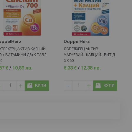
oppelHerz
DoppelHerz
ПЕЛХЕРЦ АКТИВ КАЛЦИЙ
ДОПЕЛХЕРЦ АКТИВ
0 + ВИТАМИНИ Д3+К ТАБЛ.
МАГНЕЗИЙ +КАЛЦИЙ+ ВИТ.Д
30
3 Х 30
57 €
/
10,89 лв.
6,33 €
/
12,38 лв.
КУПИ
КУПИ