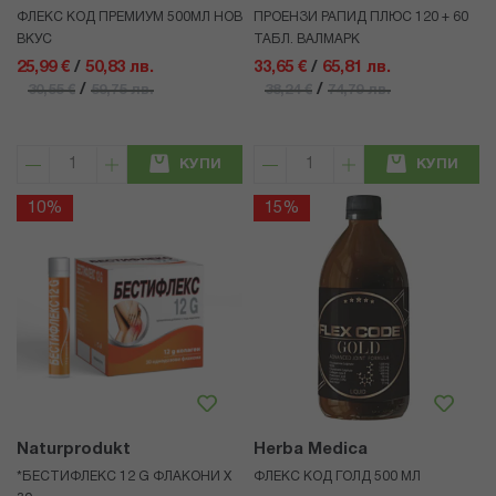
ФЛЕКС КОД ПРЕМИУМ 500МЛ НОВ
ПРОЕНЗИ РАПИД ПЛЮС 120 + 60
ВКУС
ТАБЛ. ВАЛМАРК
25,99 €
/
50,83 лв.
33,65 €
/
65,81 лв.
/
/
30,55 €
59,75 лв.
38,24 €
74,79 лв.
КУПИ
КУПИ
10%
15%
Naturprodukt
Herba Medica
*БЕСТИФЛЕКС 12 G ФЛАКОНИ Х
ФЛЕКС КОД ГОЛД 500 МЛ