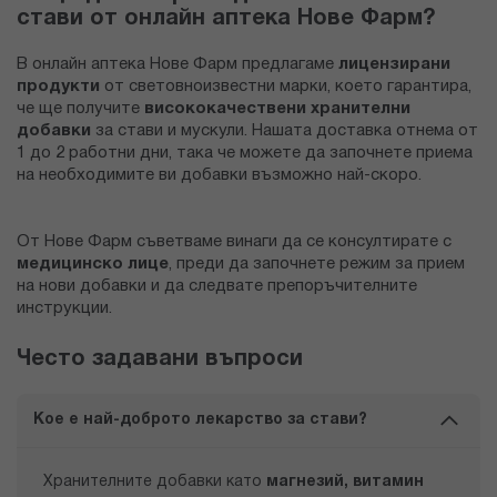
стави от онлайн аптека Нове Фарм?
В онлайн аптека Нове Фарм предлагаме
лицензирани
продукти
от световноизвестни марки, което гарантира,
че ще получите
висококачествени хранителни
добавки
за стави и мускули. Нашата доставка отнема от
1 до 2 работни дни, така че можете да започнете приема
на необходимите ви добавки възможно най-скоро.
От Нове Фарм съветваме винаги да се консултирате с
медицинско лице
, преди да започнете режим за прием
на нови добавки и да следвате препоръчителните
инструкции.
Често задавани въпроси
Кое е най-доброто лекарство за стави?
Хранителните добавки като
магнезий, витамин