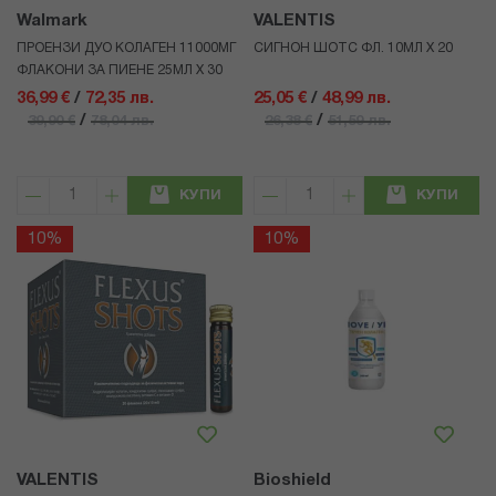
Walmark
VALENTIS
ПРОЕНЗИ ДУО КОЛАГЕН 11000МГ
СИГНОН ШОТС ФЛ. 10МЛ Х 20
ФЛАКОНИ ЗА ПИЕНЕ 25МЛ Х 30
36,99 €
/
72,35 лв.
25,05 €
/
48,99 лв.
/
/
39,90 €
78,04 лв.
26,38 €
51,59 лв.
КУПИ
КУПИ
10%
10%
VALENTIS
Bioshield