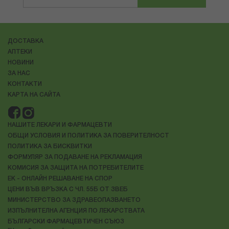
ДОСТАВКА
АПТЕКИ
НОВИНИ
ЗА НАС
КОНТАКТИ
КАРТА НА САЙТА
НАШИТЕ ЛЕКАРИ И ФАРМАЦЕВТИ
ОБЩИ УСЛОВИЯ И ПОЛИТИКА ЗА ПОВЕРИТЕЛНОСТ
ПОЛИТИКА ЗА БИСКВИТКИ
ФОРМУЛЯР ЗА ПОДАВАНЕ НА РЕКЛАМАЦИЯ
КОМИСИЯ ЗА ЗАЩИТА НА ПОТРЕБИТЕЛИТЕ
ЕК - ОНЛАЙН РЕШАВАНЕ НА СПОР
ЦЕНИ ВЪВ ВРЪЗКА С ЧЛ. 55Б ОТ ЗВЕБ
МИНИСТЕРСТВО ЗА ЗДРАВЕОПАЗВАНЕТО
ИЗПЪЛНИТЕЛНА АГЕНЦИЯ ПО ЛЕКАРСТВАТА
БЪЛГАРСКИ ФАРМАЦЕВТИЧЕН СЪЮЗ