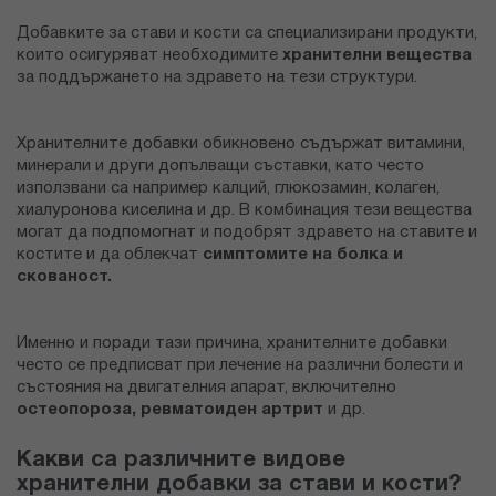
Добавките за стави и кости са специализирани продукти,
които осигуряват необходимите
хранителни вещества
за поддържането на здравето на тези структури.
Хранителните добавки обикновено съдържат витамини,
минерали и други допълващи съставки, като често
използвани са например калций, глюкозамин, колаген,
хиалуронова киселина и др. В комбинация тези вещества
могат да подпомогнат и подобрят здравето на ставите и
костите и да облекчат
симптомите на болка и
скованост.
Именно и поради тази причина, хранителните добавки
често се предписват при лечение на различни болести и
състояния на двигателния апарат, включително
остеопороза, ревматоиден артрит
и др.
Какви са различните видове
хранителни добавки за стави и кости?