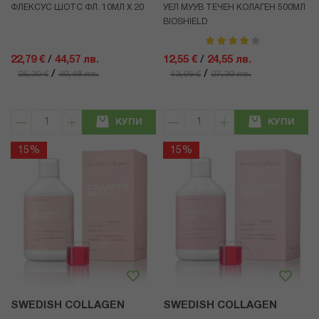
ФЛЕКСУС ШОТС ФЛ. 10МЛ Х 20
УЕЛ МУУВ ТЕЧЕН КОЛАГЕН 500МЛ
BIOSHIELD
рейтинг:
80%
22,79 €
/
44,57 лв.
12,55 €
/
24,55 лв.
/
/
25,30 €
49,48 лв.
13,96 €
27,30 лв.
КУПИ
КУПИ
15%
15%
SWEDISH COLLAGEN
SWEDISH COLLAGEN