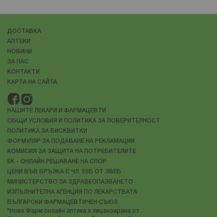
ДОСТАВКА
АПТЕКИ
НОВИНИ
ЗА НАС
КОНТАКТИ
КАРТА НА САЙТА
НАШИТЕ ЛЕКАРИ И ФАРМАЦЕВТИ
ОБЩИ УСЛОВИЯ И ПОЛИТИКА ЗА ПОВЕРИТЕЛНОСТ
ПОЛИТИКА ЗА БИСКВИТКИ
ФОРМУЛЯР ЗА ПОДАВАНЕ НА РЕКЛАМАЦИЯ
КОМИСИЯ ЗА ЗАЩИТА НА ПОТРЕБИТЕЛИТЕ
ЕК - ОНЛАЙН РЕШАВАНЕ НА СПОР
ЦЕНИ ВЪВ ВРЪЗКА С ЧЛ. 55Б ОТ ЗВЕБ
МИНИСТЕРСТВО ЗА ЗДРАВЕОПАЗВАНЕТО
ИЗПЪЛНИТЕЛНА АГЕНЦИЯ ПО ЛЕКАРСТВАТА
БЪЛГАРСКИ ФАРМАЦЕВТИЧЕН СЪЮЗ
"Нове Фарм онлайн аптека е лицензирана от