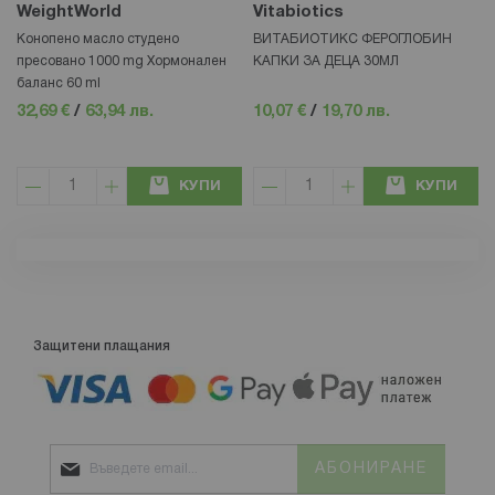
WeightWorld
Vitabiotics
Конопено масло студено
ВИТАБИОТИКС ФЕРОГЛОБИН
пресовано 1000 mg Хормонален
КАПКИ ЗА ДЕЦА 30МЛ
баланс 60 ml
32,69 €
/
63,94 лв.
10,07 €
/
19,70 лв.
КУПИ
КУПИ
Защитени плащания
АБОНИРАНЕ