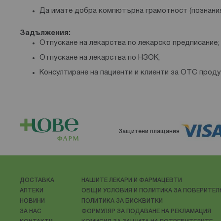
Да имате добра компютърна грамотност (познания
Задължения:
Отпускане на лекарства по лекарско предписание;
Отпускане на лекарства по НЗОК;
Консултиране на пациенти и клиенти за ОТС проду
Защитени плащания
ДОСТАВКА
НАШИТЕ ЛЕКАРИ И ФАРМАЦЕВТИ
АПТЕКИ
ОБЩИ УСЛОВИЯ И ПОЛИТИКА ЗА ПОВЕРИТЕ
НОВИНИ
ПОЛИТИКА ЗА БИСКВИТКИ
ЗА НАС
ФОРМУЛЯР ЗА ПОДАВАНЕ НА РЕКЛАМАЦИЯ