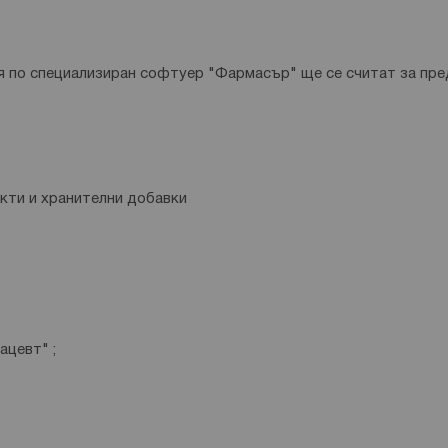
 по специализиран софтуер "Фармасър" ще се считат за пре
кти и хранителни добавки
ацевт" ;