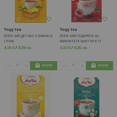
Yogy tea
Yogy tea
ЙОГИ ЧАЙ ДЕТОКС С ЛИМОН Х
ЙОГИ ЧАЙ ПОДКРЕПА ЗА
17ПАК
ИМУНИТЕТА ФИЛТЪР Х 17
4,24 €
/
8,29 лв.
4,22 €
/
8,25 лв.
КУПИ
КУПИ