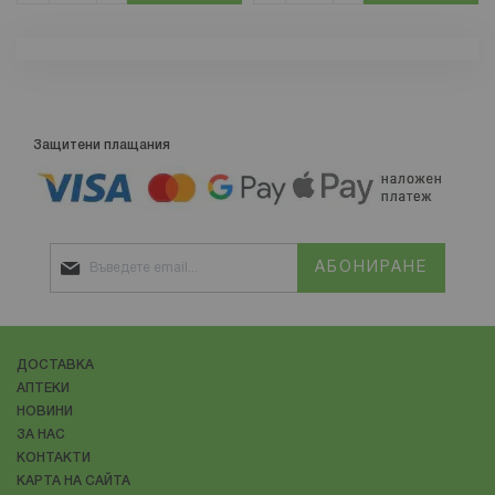
Защитени плащания
АБОНИРАНЕ
ДОСТАВКА
АПТЕКИ
НОВИНИ
ЗА НАС
КОНТАКТИ
КАРТА НА САЙТА