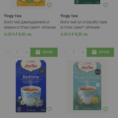
Yogy tea
Yogy tea
ЙОГИ ЧАЙ ДЖИНДЖИФИЛ И
ЙОГИ ЧАЙ ЗА СПОКОЙСТВИЕ
ЛИМОН X17ПАК СМАРТ ОРГАНИК
X17ПАК СМАРТ ОРГАНИК
4,22 €
/
8,25 лв.
4,22 €
/
8,25 лв.
КУПИ
КУПИ