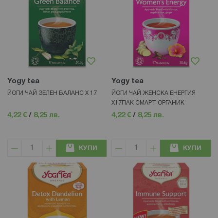
Yogy tea
Yogy tea
ЙОГИ ЧАЙ ЗЕЛЕН БАЛАНС Х 17
ЙОГИ ЧАЙ ЖЕНСКА ЕНЕРГИЯ
X17ПАК СМАРТ ОРГАНИК
4,22 €
/
8,25 лв.
4,22 €
/
8,25 лв.
КУПИ
КУПИ