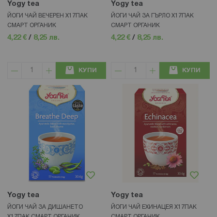
Yogy tea
Yogy tea
ЙОГИ ЧАЙ ВЕЧЕРЕН X17ПАК
ЙОГИ ЧАЙ ЗА ГЪРЛО X17ПАК
СМАРТ ОРГАНИК
СМАРТ ОРГАНИК
4,22 €
/
8,25 лв.
4,22 €
/
8,25 лв.
КУПИ
КУПИ
Yogy tea
Yogy tea
ЙОГИ ЧАЙ ЗА ДИШАНЕТО
ЙОГИ ЧАЙ ЕХИНАЦЕЯ X17ПАК
X17ПАК СМАРТ ОРГАНИК
СМАРТ ОРГАНИК