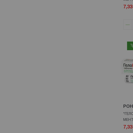
7,33
Т
POH
*ГЕЛ
МЕНТ
7,33