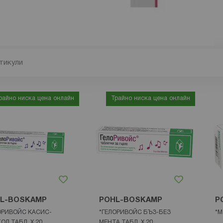
тикули
райно ниска цена онлайн
Трайно ниска цена онлайн
L-BOSKAMP
POHL-BOSKAMP
P
ОРИВОЙС КАСИС-
*ГЕЛОРИВОЙС БЪЗ-БЕЗ
*М
ОЛ ТАБЛ. Х 20
МЕНТА ТАБЛ. Х 20