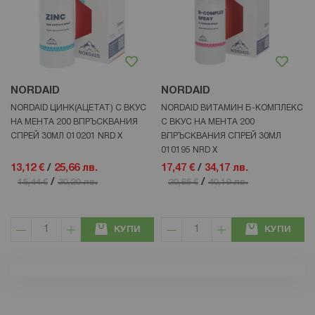
NORDAID
NORDAID
NORDAID ЦИНК(АЦЕТАТ) С ВКУС
NORDAID ВИТАМИН Б-КОМПЛЕКС
НА МЕНТА 200 ВПРЪСКВАНИЯ
С ВКУС НА МЕНТА 200
СПРЕЙ 30МЛ 010201 NRD X
ВПРЪСКВАНИЯ СПРЕЙ 30МЛ
010195 NRD Х
13,12 €
/
25,66 лв.
17,47 €
/
34,17 лв.
/
/
15,44 €
30,20 лв.
20,55 €
40,19 лв.
КУПИ
КУПИ