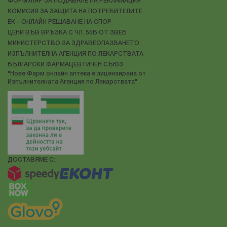
ФОРМУЛЯР ЗА ПОДАВАНЕ НА РЕКЛАМАЦИЯ
КОМИСИЯ ЗА ЗАЩИТА НА ПОТРЕБИТЕЛИТЕ
ЕК - ОНЛАЙН РЕШАВАНЕ НА СПОР
ЦЕНИ ВЪВ ВРЪЗКА С ЧЛ. 55Б ОТ ЗВЕБ
МИНИСТЕРСТВО ЗА ЗДРАВЕОПАЗВАНЕТО
ИЗПЪЛНИТЕЛНА АГЕНЦИЯ ПО ЛЕКАРСТВАТА
БЪЛГАРСКИ ФАРМАЦЕВТИЧЕН СЪЮЗ
"Нове Фарм онлайн аптека е лицензирана от
Изпълнителната Агенция по Лекарствата"
ДОСТАВЯМЕ С: