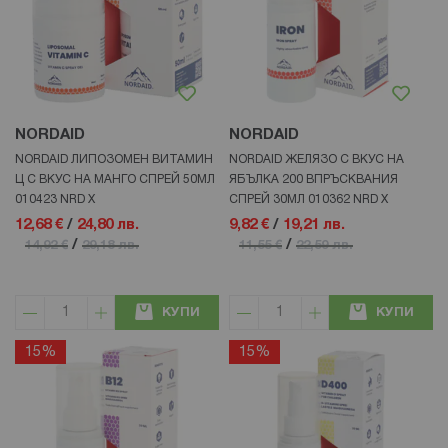
NORDAID
NORDAID
NORDAID ЛИПОЗОМЕН ВИТАМИН
NORDAID ЖЕЛЯЗО С ВКУС НА
Ц С ВКУС НА МАНГО СПРЕЙ 50МЛ
ЯБЪЛКА 200 ВПРЪСКВАНИЯ
010423 NRD Х
СПРЕЙ 30МЛ 010362 NRD X
12,68 €
/
24,80 лв.
9,82 €
/
19,21 лв.
/
/
14,92 €
29,18 лв.
11,55 €
22,59 лв.
КУПИ
КУПИ
15%
15%