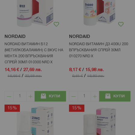
NORDAID
NORDAID
NORDAID ВИТАМИН Б12
NORDAID ВИТАМИН Д3 400IU 200
(МЕТИЛКОБАЛАМИН) С ВКУС НА
ВПРЪСКВАНИЯ СПРЕЙ 30МЛ
МЕНТА 200 ВПРЪСКВАНИЯ
010270 NRD Х
СПРЕЙ 30МЛ 010300 NRD Х
14,16 €
/
27,69 лв.
8,17 €
/
15,98 лв.
/
/
16,66 €
32,58 лв.
9,61 €
18,80 лв.
КУПИ
КУПИ
15%
15%