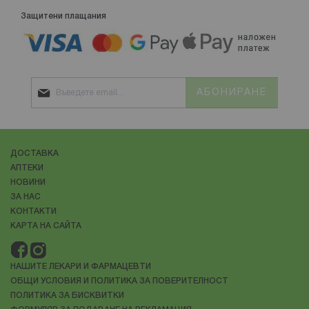
Защитени плащания
АБОНИРАНЕ
ДОСТАВКА
АПТЕКИ
НОВИНИ
ЗА НАС
КОНТАКТИ
КАРТА НА САЙТА
НАШИТЕ ЛЕКАРИ И ФАРМАЦЕВТИ
ОБЩИ УСЛОВИЯ И ПОЛИТИКА ЗА ПОВЕРИТЕЛНОСТ
ПОЛИТИКА ЗА БИСКВИТКИ