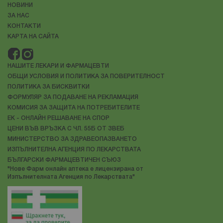
НОВИНИ
ЗА НАС
КОНТАКТИ
КАРТА НА САЙТА
НАШИТЕ ЛЕКАРИ И ФАРМАЦЕВТИ
ОБЩИ УСЛОВИЯ И ПОЛИТИКА ЗА ПОВЕРИТЕЛНОСТ
ПОЛИТИКА ЗА БИСКВИТКИ
ФОРМУЛЯР ЗА ПОДАВАНЕ НА РЕКЛАМАЦИЯ
КОМИСИЯ ЗА ЗАЩИТА НА ПОТРЕБИТЕЛИТЕ
ЕК - ОНЛАЙН РЕШАВАНЕ НА СПОР
ЦЕНИ ВЪВ ВРЪЗКА С ЧЛ. 55Б ОТ ЗВЕБ
МИНИСТЕРСТВО ЗА ЗДРАВЕОПАЗВАНЕТО
ИЗПЪЛНИТЕЛНА АГЕНЦИЯ ПО ЛЕКАРСТВАТА
БЪЛГАРСКИ ФАРМАЦЕВТИЧЕН СЪЮЗ
"Нове Фарм онлайн аптека е лицензирана от
Изпълнителната Агенция по Лекарствата"