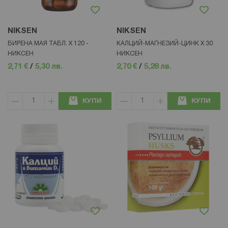
NIKSEN
NIKSEN
БИРЕНА МАЯ ТАБЛ. Х 120 -
КАЛЦИЙ-МАГНЕЗИЙ-ЦИНК Х 30
НИКСЕН
НИКСЕН
2,71 €
/
5,30 лв.
2,70 €
/
5,28 лв.
КУПИ
КУПИ