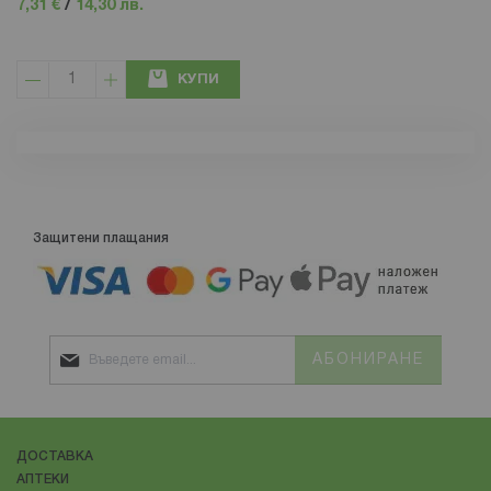
7,31 €
/
14,30 лв.
КУПИ
Защитени плащания
АБОНИРАНЕ
ДОСТАВКА
АПТЕКИ