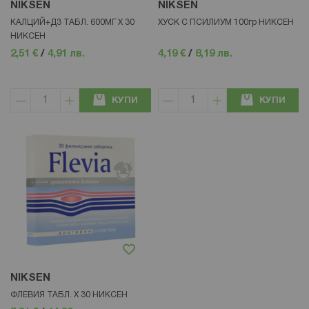
NIKSEN
NIKSEN
КАЛЦИЙ+Д3 ТАБЛ. 600МГ Х 30
ХУСК С ПСИЛИУМ 100гр НИКСЕН
НИКСЕН
2,51 €
/
4,91 лв.
4,19 €
/
8,19 лв.
КУПИ
КУПИ
NIKSEN
ФЛЕВИЯ ТАБЛ. Х 30 НИКСЕН