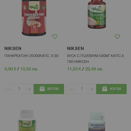
NIKSEN
NIKSEN
ПАНКРЕАТИН 25000КАПС. Х 30
ХУСК С ПСИЛИУМ 500МГ КАПС.Х
180 НИКСЕН
6,90 €
/
13,50 лв.
11,50 €
/
22,49 лв.
КУПИ
КУПИ