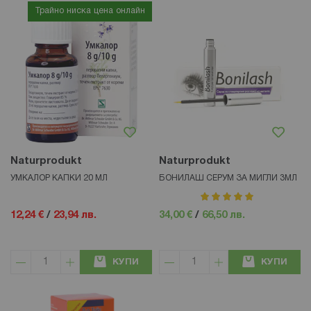
Трайно ниска цена онлайн
Naturprodukt
Naturprodukt
УМКАЛОР КАПКИ 20 МЛ
БОНИЛАШ СЕРУМ ЗА МИГЛИ 3МЛ
рейтинг:
100%
12,24 €
/
23,94 лв.
34,00 €
/
66,50 лв.
КУПИ
КУПИ