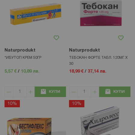
Naturprodukt
Naturprodukt
*ИБУТОП КРЕМ 50ГР
ТЕБОКАН ФОРТЕ ТАБЛ. 120МГ. Х
30
5,57 €
/
10,89 лв.
18,99 €
/
37,14 лв.
КУПИ
КУПИ
10%
10%