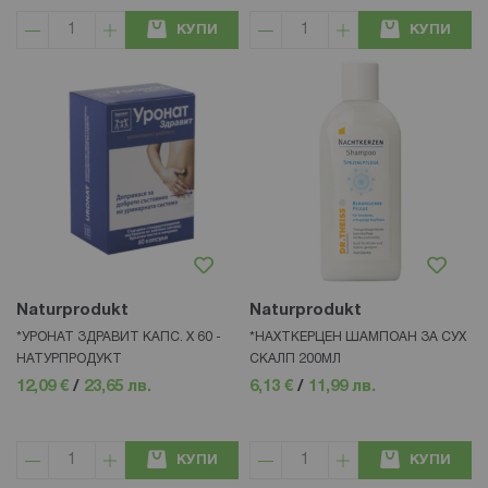
КУПИ
КУПИ
Naturprodukt
Naturprodukt
*УРОНАТ ЗДРАВИТ КАПС. Х 60 -
*НАХТКЕРЦЕН ШАМПОАН ЗА СУХ
НАТУРПРОДУКТ
СКАЛП 200МЛ
12,09 €
/
23,65 лв.
6,13 €
/
11,99 лв.
КУПИ
КУПИ