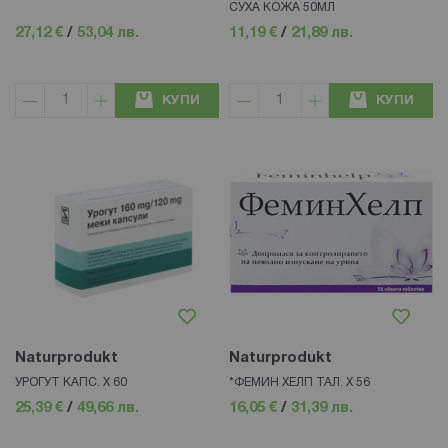
СУХА КОЖА 50МЛ
27,12 €
/
53,04 лв.
11,19 €
/
21,89 лв.
КУПИ
КУПИ
Naturprodukt
Naturprodukt
УРОГУТ КАПС. Х 60
*ФЕМИН ХЕЛП ТАЛ. X 56
25,39 €
/
49,66 лв.
16,05 €
/
31,39 лв.