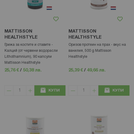
MATTISSON
MATTISSON
HEALTHSTYLE
HEALTHSTYLE
Грижа за костите и ставите -
Оризов протеин на прах - вкус на
Калций (от червени водорасли
ванилия, 500 g Mattisson
Lithothamnium), 90 капсули
Healthstyle
Mattisson Healthstyle
25,76 €
/
50,38 лв.
25,39 €
/
49,66 лв.
КУПИ
КУПИ