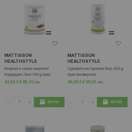
MATTISSON
MATTISSON
HEALTHSTYLE
HEALTHSTYLE
Енергия и силен имунитет
Суроватъчен протеин Био, 450 g
Кордицепс Био 100 g прах
прах (неовкусен)
43,54 €
/
85,16 лв.
46,30 €
/
90,55 лв.
КУПИ
КУПИ