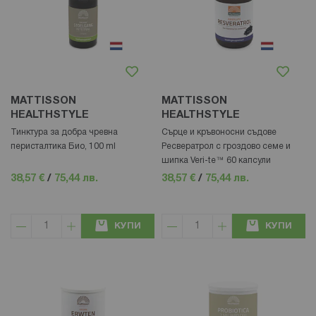
MATTISSON
MATTISSON
HEALTHSTYLE
HEALTHSTYLE
Тинктура за добра чревна
Сърце и кръвоносни съдове
перисталтика Био, 100 ml
Ресвератрол с гроздово семе и
шипка Veri-te™ 60 капсули
38,57 €
/
75,44 лв.
38,57 €
/
75,44 лв.
КУПИ
КУПИ