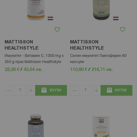
MATTISSON
MATTISSON
HEALTHSTYLE
HEALTHSTYLE
Имунитет - Витамин С, 1000 mg x
Силен имунитет Лактоферин 60
350 g прах Mattisson Healthstyle
капсули
22,26 €
/
43,54 лв.
110,80 €
/
216,71 лв.
КУПИ
КУПИ