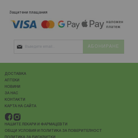
Защитени плащания
АБОНИРАНЕ
ДОСТАВКА
АПТЕКИ
НОВИНИ
ЗА НАС
КОНТАКТИ
КАРТА НА САЙТА
НАШИТЕ ЛЕКАРИ И ФАРМАЦЕВТИ
ОБЩИ УСЛОВИЯ И ПОЛИТИКА ЗА ПОВЕРИТЕЛНОСТ
ПОЛИТИКА ЗА БИСКВИТКИ