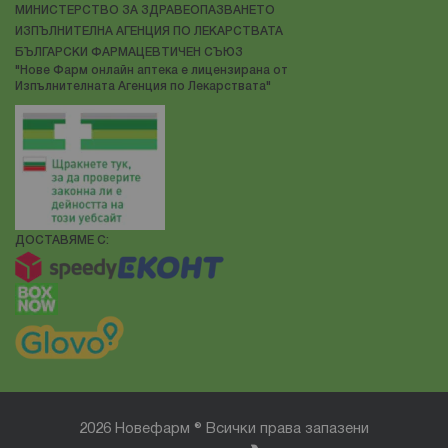
МИНИСТЕРСТВО ЗА ЗДРАВЕОПАЗВАНЕТО
ИЗПЪЛНИТЕЛНА АГЕНЦИЯ ПО ЛЕКАРСТВАТА
БЪЛГАРСКИ ФАРМАЦЕВТИЧЕН СЪЮЗ
"Нове Фарм онлайн аптека е лицензирана от
Изпълнителната Агенция по Лекарствата"
ДОСТАВЯМЕ С:
2026 Новефарм ® Всички права запазени