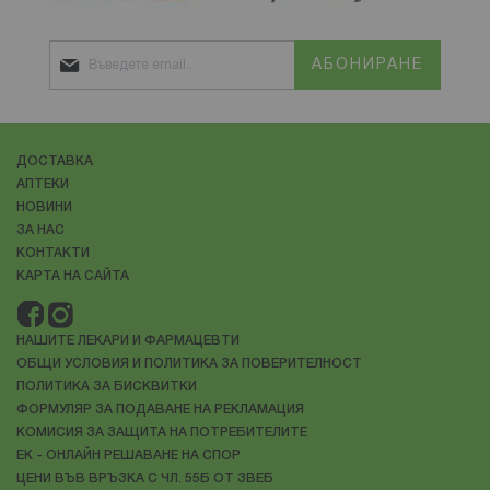
АБОНИРАНЕ
ДОСТАВКА
АПТЕКИ
НОВИНИ
ЗА НАС
КОНТАКТИ
КАРТА НА САЙТА
НАШИТЕ ЛЕКАРИ И ФАРМАЦЕВТИ
ОБЩИ УСЛОВИЯ И ПОЛИТИКА ЗА ПОВЕРИТЕЛНОСТ
ПОЛИТИКА ЗА БИСКВИТКИ
ФОРМУЛЯР ЗА ПОДАВАНЕ НА РЕКЛАМАЦИЯ
КОМИСИЯ ЗА ЗАЩИТА НА ПОТРЕБИТЕЛИТЕ
ЕК - ОНЛАЙН РЕШАВАНЕ НА СПОР
ЦЕНИ ВЪВ ВРЪЗКА С ЧЛ. 55Б ОТ ЗВЕБ