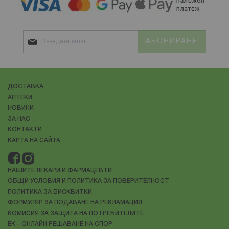
АБОНИРАНЕ
ДОСТАВКА
АПТЕКИ
НОВИНИ
ЗА НАС
КОНТАКТИ
КАРТА НА САЙТА
НАШИТЕ ЛЕКАРИ И ФАРМАЦЕВТИ
ОБЩИ УСЛОВИЯ И ПОЛИТИКА ЗА ПОВЕРИТЕЛНОСТ
ПОЛИТИКА ЗА БИСКВИТКИ
ФОРМУЛЯР ЗА ПОДАВАНЕ НА РЕКЛАМАЦИЯ
КОМИСИЯ ЗА ЗАЩИТА НА ПОТРЕБИТЕЛИТЕ
ЕК - ОНЛАЙН РЕШАВАНЕ НА СПОР