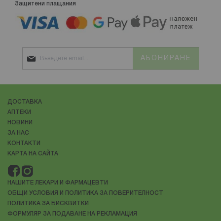
Защитени плащания
АБОНИРАНЕ
ДОСТАВКА
АПТЕКИ
НОВИНИ
ЗА НАС
КОНТАКТИ
КАРТА НА САЙТА
НАШИТЕ ЛЕКАРИ И ФАРМАЦЕВТИ
ОБЩИ УСЛОВИЯ И ПОЛИТИКА ЗА ПОВЕРИТЕЛНОСТ
ПОЛИТИКА ЗА БИСКВИТКИ
ФОРМУЛЯР ЗА ПОДАВАНЕ НА РЕКЛАМАЦИЯ