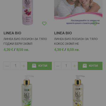
LINEA BIO
LINEA BIO
ЛИНЕА БИО ЛОСИОН ЗА ТЯЛО
ЛИНЕА БИО ЛОСИОН ЗА ТЯЛО
ГОДЖИ БЕРИ 240МЛ
КОКОС 240МЛ НЕ
4,39 €
/
8,59 лв.
4,39 €
/
8,59 лв.
КУПИ
КУПИ