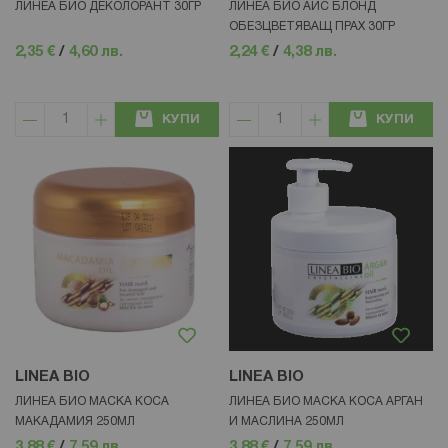
ЛИНЕА БИО ДЕКОЛОРАНТ 30ГР
ЛИНЕА БИО АЙС БЛОНД
ОБЕЗЦВЕТЯВАЩ ПРАХ 30ГР
2,35 €
/
4,60 лв.
2,24 €
/
4,38 лв.
КУПИ
КУПИ
LINEA BIO
LINEA BIO
ЛИНЕА БИО МАСКА КОСА
ЛИНЕА БИО МАСКА КОСА АРГАН
МАКАДАМИЯ 250МЛ
И МАСЛИНА 250МЛ
3,88 €
/
7,59 лв.
3,88 €
/
7,59 лв.