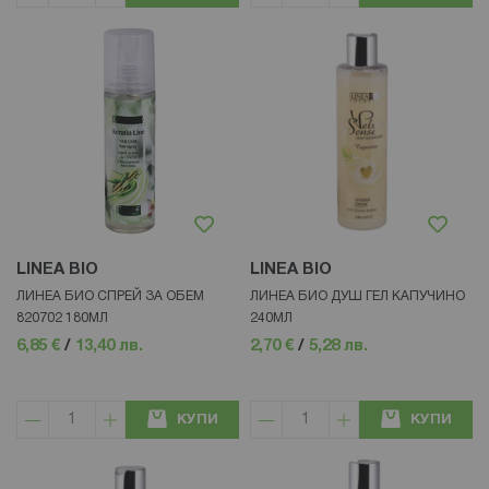
LINEA BIO
LINEA BIO
ЛИНЕА БИО СПРЕЙ ЗА ОБЕМ
ЛИНЕА БИО ДУШ ГЕЛ КАПУЧИНО
820702 180МЛ
240МЛ
6,85 €
/
13,40 лв.
2,70 €
/
5,28 лв.
КУПИ
КУПИ