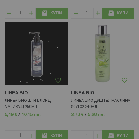
КУПИ
КУПИ
LINEA BIO
LINEA BIO
ЛИНЕА БИО Ш-Н БЛОНД
ЛИНЕА БИО ДУШ ГЕЛ МАСЛИНА
МАТИРАЩ 250МЛ
807102 240МЛ
5,19 €
/
10,15 лв.
2,70 €
/
5,28 лв.
КУПИ
КУПИ