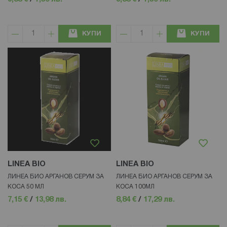
КУПИ
КУПИ
LINEA BIO
LINEA BIO
ЛИНЕА БИО АРГАНОВ СЕРУМ ЗА
ЛИНЕА БИО АРГАНОВ СЕРУМ ЗА
КОСА 50 МЛ
КОСА 100МЛ
7,15 €
/
13,98 лв.
8,84 €
/
17,29 лв.