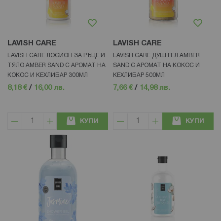
LAVISH CARE
LAVISH CARE
LAVISH CARE ЛОСИОН ЗА РЪЦЕ И
LAVISH CARE ДУШ ГЕЛ AMBER
ТЯЛО AMBER SAND С АРОМАТ НА
SAND С АРОМАТ НА КОКОС И
КОКОС И КЕХЛИБАР 300МЛ
КЕХЛИБАР 500МЛ
8,18 €
/
16,00 лв.
7,66 €
/
14,98 лв.
КУПИ
КУПИ