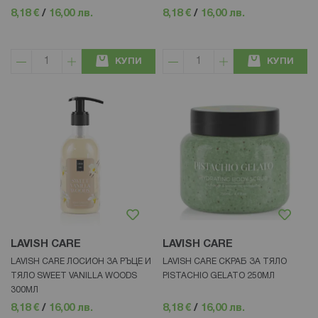
8,18 €
/
16,00 лв.
8,18 €
/
16,00 лв.
КУПИ
КУПИ
LAVISH CARE
LAVISH CARE
LAVISH CARE ЛОСИОН ЗА РЪЦЕ И
LAVISH CARE СКРАБ ЗА ТЯЛО
ТЯЛО SWEET VANILLA WOODS
PISTACHIO GELATO 250МЛ
300МЛ
8,18 €
/
16,00 лв.
8,18 €
/
16,00 лв.