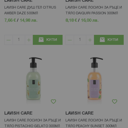
LAVISH CARE
LAVISH CARE
LAVISH CARE ДУШ ГЕЛ CITRUS
LAVISH CARE ЛОСИОН ЗА РЪЦЕ И
AMBER DAZE 500МЛ
ТЯЛО DAIQUIRI PASSION 300МЛ
7,66 €
/
14,98 лв.
8,18 €
/
16,00 лв.
КУПИ
КУПИ
LAVISH CARE
LAVISH CARE
LAVISH CARE ЛОСИОН ЗА РЪЦЕ И
LAVISH CARE ЛОСИОН ЗА РЪЦЕ И
ТЯЛО PISTACHIO GELATO 300МЛ
ТЯЛО PEACHY SUNSET 300МЛ