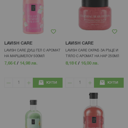
LAVISH CARE
LAVISH CARE
LAVISH CARE ДУШ ГЕЛ С АРОМАТ
LAVISH CARE СКРАБ ЗА РЪЦЕ И
НА МАРШМЕЛОУ 500МЛ
ТЯЛО С АРОМАТ НА НАР 250МЛ
7,66 €
/
14,98 лв.
8,18 €
/
16,00 лв.
КУПИ
КУПИ