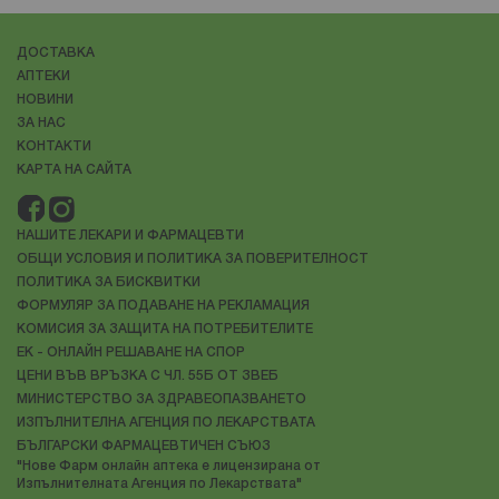
ДОСТАВКА
АПТЕКИ
НОВИНИ
ЗА НАС
КОНТАКТИ
КАРТА НА САЙТА
НАШИТЕ ЛЕКАРИ И ФАРМАЦЕВТИ
ОБЩИ УСЛОВИЯ И ПОЛИТИКА ЗА ПОВЕРИТЕЛНОСТ
ПОЛИТИКА ЗА БИСКВИТКИ
ФОРМУЛЯР ЗА ПОДАВАНЕ НА РЕКЛАМАЦИЯ
КОМИСИЯ ЗА ЗАЩИТА НА ПОТРЕБИТЕЛИТЕ
ЕК - ОНЛАЙН РЕШАВАНЕ НА СПОР
ЦЕНИ ВЪВ ВРЪЗКА С ЧЛ. 55Б ОТ ЗВЕБ
МИНИСТЕРСТВО ЗА ЗДРАВЕОПАЗВАНЕТО
ИЗПЪЛНИТЕЛНА АГЕНЦИЯ ПО ЛЕКАРСТВАТА
БЪЛГАРСКИ ФАРМАЦЕВТИЧЕН СЪЮЗ
"Нове Фарм онлайн аптека е лицензирана от
Изпълнителната Агенция по Лекарствата"