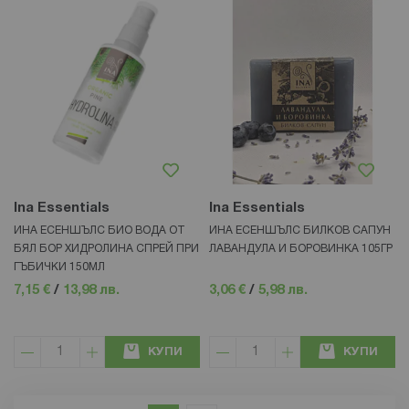
Ina Essentials
Ina Essentials
ИНА ЕСЕНШЪЛС БИО ВОДА ОТ
ИНА ЕСЕНШЪЛС БИЛКОВ САПУН
БЯЛ БОР ХИДРОЛИНА СПРЕЙ ПРИ
ЛАВАНДУЛА И БОРОВИНКА 105ГР
ГЪБИЧКИ 150МЛ
7,15 €
/
13,98 лв.
3,06 €
/
5,98 лв.
КУПИ
КУПИ