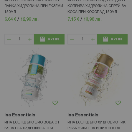
ИНА ЕСЕНШЪЛС БИО ВОДА ОТ
ИНА ЕСЕНШЪЛС ВОДА ОТ ДИВА
ЛАЙКА ХИДРОЛИНА ПРИ ЕКЗЕМИ
КОПРИВА ХИДРОЛИНА СПРЕЙ ЗА
150МЛ
КОСА ПРИ КОСОПАД 150МЛ
6,64 €
/
12,99 лв.
7,15 €
/
13,98 лв.
КУПИ
КУПИ
Ina Essentials
Ina Essentials
ИНА ЕСЕНШЪЛС БИО ВОДА ОТ
ИНА ЕСЕНШЪЛС ХИДРОБИОТИК
БЯЛА ЕЛА ХИДРОЛИНА ПРИ
РОЗА БЯЛА ЕЛА И ЛИМОНОВА