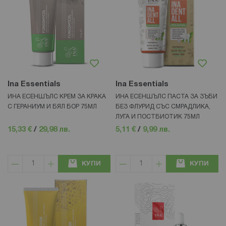
Ina Essentials
Ina Essentials
ИНА ЕСЕНШЪЛС КРЕМ ЗА КРАКА
ИНА ЕСЕНШЪЛС ПАСТА ЗА ЗЪБИ
С ГЕРАНИУМ И БЯЛ БОР 75МЛ
БЕЗ ФЛУРИД СЪС СМРАДЛИКА,
ЛУГА И ПОСТБИОТИК 75МЛ
15,33 €
/
29,98 лв.
5,11 €
/
9,99 лв.
КУПИ
КУПИ