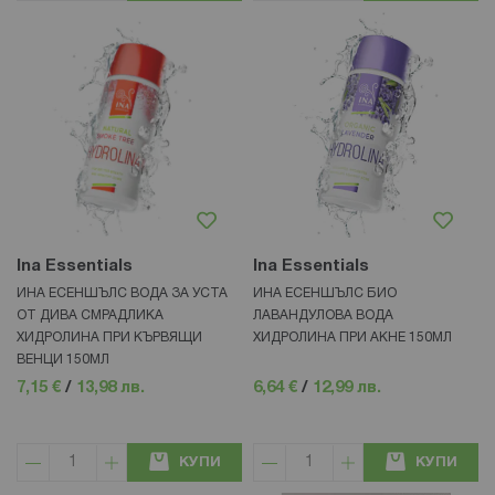
Ina Essentials
Ina Essentials
ИНА ЕСЕНШЪЛС ВОДА ЗА УСТА
ИНА ЕСЕНШЪЛС БИО
ОТ ДИВА СМРАДЛИКА
ЛАВАНДУЛОВА ВОДА
ХИДРОЛИНА ПРИ КЪРВЯЩИ
ХИДРОЛИНА ПРИ АКНЕ 150МЛ
ВЕНЦИ 150МЛ
7,15 €
/
13,98 лв.
6,64 €
/
12,99 лв.
КУПИ
КУПИ