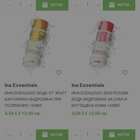
КУПИ
КУПИ
Ina Essentials
Ina Essentials
ИНА ЕСЕНШЪЛС ВОДА ОТ ЖЪЛТ
ИНА ЕСЕНШЪЛС БИО РОЗОВА
КАНТАРИОН ХИДРОЛИНА ПРИ
ВОДА ХИДРОЛИНА ЗА СУХА И
ПСОРИАЗИС 150МЛ
ИЗТОЩЕНА КОЖА 150МЛ
6,64 €
/
12,99 лв.
6,64 €
/
12,99 лв.
КУПИ
КУПИ