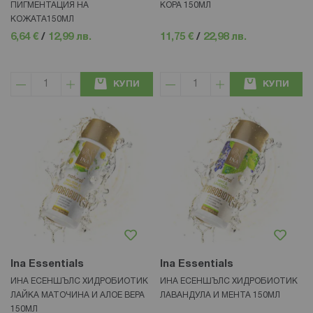
ПИГМЕНТАЦИЯ НА
КОРА 150МЛ
КОЖАТА150МЛ
6,64 €
/
12,99 лв.
11,75 €
/
22,98 лв.
КУПИ
КУПИ
Ina Essentials
Ina Essentials
ИНА ЕСЕНШЪЛС ХИДРОБИОТИК
ИНА ЕСЕНШЪЛС ХИДРОБИОТИК
ЛАЙКА МАТОЧИНА И АЛОЕ ВЕРА
ЛАВАНДУЛА И МЕНТА 150МЛ
150МЛ