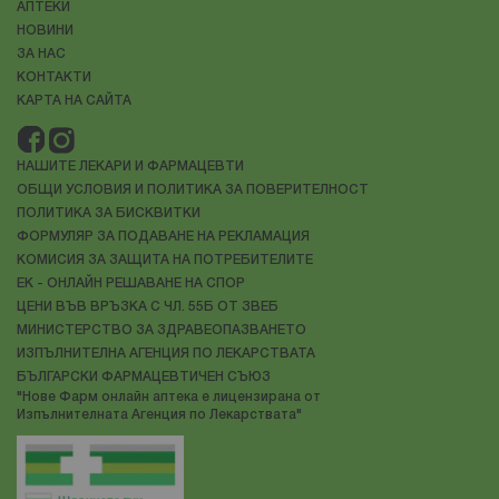
АПТЕКИ
НОВИНИ
ЗА НАС
КОНТАКТИ
КАРТА НА САЙТА
НАШИТЕ ЛЕКАРИ И ФАРМАЦЕВТИ
ОБЩИ УСЛОВИЯ И ПОЛИТИКА ЗА ПОВЕРИТЕЛНОСТ
ПОЛИТИКА ЗА БИСКВИТКИ
ФОРМУЛЯР ЗА ПОДАВАНЕ НА РЕКЛАМАЦИЯ
КОМИСИЯ ЗА ЗАЩИТА НА ПОТРЕБИТЕЛИТЕ
ЕК - ОНЛАЙН РЕШАВАНЕ НА СПОР
ЦЕНИ ВЪВ ВРЪЗКА С ЧЛ. 55Б ОТ ЗВЕБ
МИНИСТЕРСТВО ЗА ЗДРАВЕОПАЗВАНЕТО
ИЗПЪЛНИТЕЛНА АГЕНЦИЯ ПО ЛЕКАРСТВАТА
БЪЛГАРСКИ ФАРМАЦЕВТИЧЕН СЪЮЗ
"Нове Фарм онлайн аптека е лицензирана от
Изпълнителната Агенция по Лекарствата"