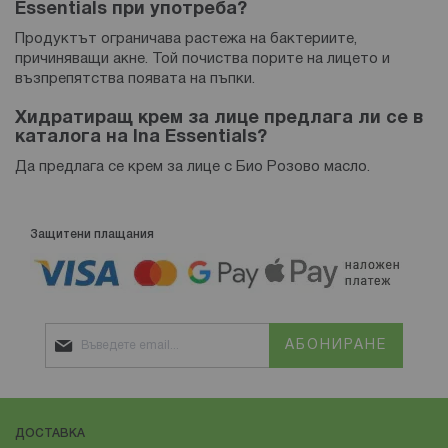
Essentials при употреба?
Продуктът ограничава растежа на бактериите,
причиняващи акне. Той почиства порите на лицето и
възпрепятства появата на пъпки.
Хидратиращ крем за лице предлага ли се в
каталога на Ina Essentials?
Да предлага се крем за лице с Био Розово масло.
Защитени плащания
АБОНИРАНЕ
ДОСТАВКА