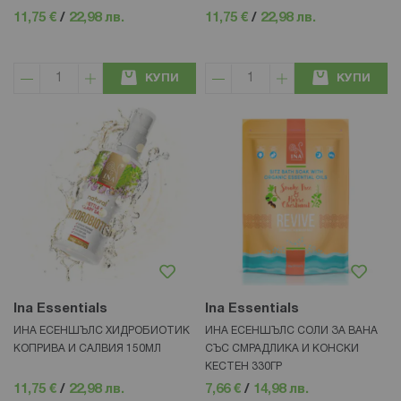
11,75 €
/
22,98 лв.
11,75 €
/
22,98 лв.
КУПИ
КУПИ
Ina Essentials
Ina Essentials
ИНА ЕСЕНШЪЛС ХИДРОБИОТИК
ИНА ЕСЕНШЪЛС СОЛИ ЗА ВАНА
КОПРИВА И САЛВИЯ 150МЛ
СЪС СМРАДЛИКА И КОНСКИ
КЕСТЕН 330ГР
11,75 €
/
22,98 лв.
7,66 €
/
14,98 лв.