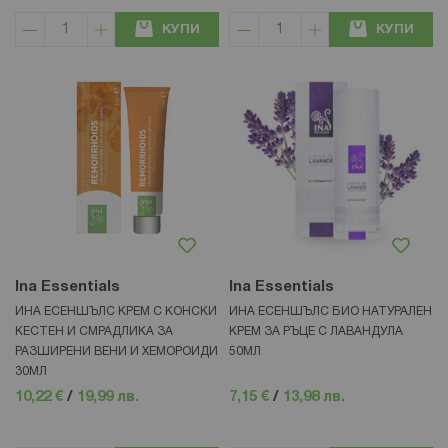
КУПИ
КУПИ
Ina Essentials
Ina Essentials
ИНА ЕСЕНШЪЛС КРЕМ С КОНСКИ
ИНА ЕСЕНШЪЛС БИО НАТУРАЛЕН
КЕСТЕН И СМРАДЛИКА ЗА
КРЕМ ЗА РЪЦЕ С ЛАВАНДУЛА
РАЗШИРЕНИ ВЕНИ И ХЕМОРОИДИ
50МЛ
30МЛ
10,22 €
/
19,99 лв.
7,15 €
/
13,98 лв.