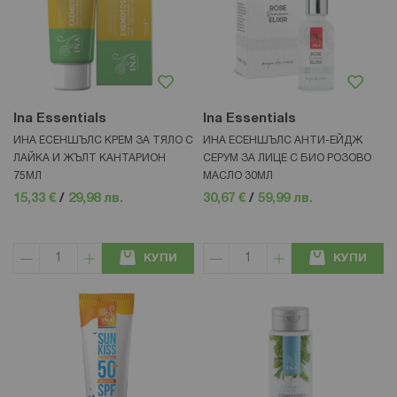
Ina Essentials
Ina Essentials
ИНА ЕСЕНШЪЛС КРЕМ ЗА ТЯЛО С
ИНА ЕСЕНШЪЛС АНТИ-ЕЙДЖ
ЛАЙКА И ЖЪЛТ КАНТАРИОН
СЕРУМ ЗА ЛИЦЕ С БИО РОЗОВО
75МЛ
МАСЛО 30МЛ
15,33 €
/
29,98 лв.
30,67 €
/
59,99 лв.
КУПИ
КУПИ