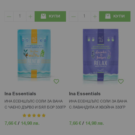
КУПИ
КУПИ
Ina Essentials
Ina Essentials
ИНА ЕСЕНШЪЛС СОЛИ ЗА ВАНА
ИНА ЕСЕНШЪЛС СОЛИ ЗА ВАНА
С ЧАЕНО ДЪРВО И БЯЛ БОР 330ГР
С ЛАВАНДУЛА И ХВОЙНА 330ГР
рейтинг:
100%
7,66 €
/
14,98 лв.
7,66 €
/
14,98 лв.