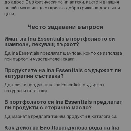
до адрес. Във физическите ни аптеки, както и в нашия
онлайн магазин ще откриете добра грижа на достъпни
цени.
Често задавани въпроси
Имат ли Ina Essentials в портфолиото си
шампоан, лекуващ пърхот?
Да, Ina Essentials предлагат шампоан, който се използва
при пърхот и чувствителен скалп.
Продуктите на Ina Essentials съдържат ли
натурални съставки?
Да, всички продукти на Ina Essentials съдържат
натурални съставки.
В портфолиото си Ina Essentials предлагат
ли продукти с етерично масло?
Да, марката предлага такива продукти в каталога си.
Как действа Био Лавандулова вода на Ina