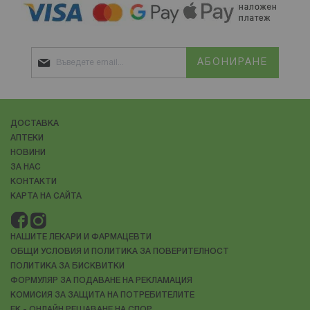
АБОНИРАНЕ
ДОСТАВКА
АПТЕКИ
НОВИНИ
ЗА НАС
КОНТАКТИ
КАРТА НА САЙТА
НАШИТЕ ЛЕКАРИ И ФАРМАЦЕВТИ
ОБЩИ УСЛОВИЯ И ПОЛИТИКА ЗА ПОВЕРИТЕЛНОСТ
ПОЛИТИКА ЗА БИСКВИТКИ
ФОРМУЛЯР ЗА ПОДАВАНЕ НА РЕКЛАМАЦИЯ
КОМИСИЯ ЗА ЗАЩИТА НА ПОТРЕБИТЕЛИТЕ
ЕК - ОНЛАЙН РЕШАВАНЕ НА СПОР