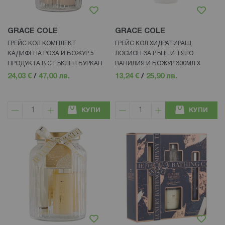
GRACE COLE
GRACE COLE
ГРЕЙС КОЛ КОМПЛЕКТ
ГРЕЙС КОЛ ХИДРАТИРАЩ
КАДИФЕНА РОЗА И БОЖУР 5
ЛОСИОН ЗА РЪЦЕ И ТЯЛО
ПРОДУКТА В СТЪКЛЕН БУРКАН
ВАНИЛИЯ И БОЖУР 300МЛ Х
24,03 €
/
47,00 лв.
13,24 €
/
25,90 лв.
КУПИ
КУПИ