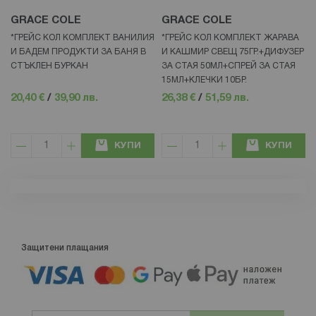
GRACE COLE
GRACE COLE
*ГРЕЙС КОЛ КОМПЛЕКТ ВАНИЛИЯ
*ГРЕЙС КОЛ КОМПЛЕКТ ЖАРАВА
И БАДЕМ ПРОДУКТИ ЗА БАНЯ В
И КАШМИР СВЕЩ 75ГР.+ДИФУЗЕР
СТЪКЛЕН БУРКАН
ЗА СТАЯ 50МЛ+СПРЕЙ ЗА СТАЯ
15МЛ+КЛЕЧКИ 10БР.
20,40 €
/
39,90 лв.
26,38 €
/
51,59 лв.
КУПИ
КУПИ
Защитени плащания