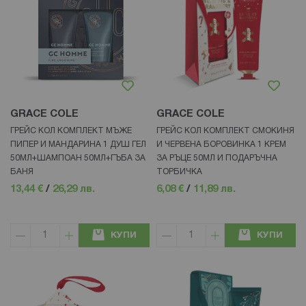
GRACE COLE
GRACE COLE
ГРЕЙС КОЛ КОМПЛЕКТ МЪЖЕ
ГРЕЙС КОЛ КОМПЛЕКТ СМОКИНЯ
ПИПЕР И МАНДАРИНА 1 ДУШ ГЕЛ
И ЧЕРВЕНА БОРОВИНКА 1 КРЕМ
50МЛ+ШАМПОАН 50МЛ+ГЪБА ЗА
ЗА РЪЦЕ 50МЛ И ПОДАРЪЧНА
БАНЯ
ТОРБИЧКА
13,44 €
/
26,29 лв.
6,08 €
/
11,89 лв.
КУПИ
КУПИ