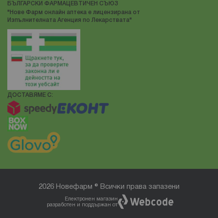
БЪЛГАРСКИ ФАРМАЦЕВТИЧЕН СЪЮЗ
"Нове Фарм онлайн аптека е лицензирана от
Изпълнителната Агенция по Лекарствата"
ДОСТАВЯМЕ С:
2026 Новефарм ® Всички права запазени
Електронен магазин
разработен и поддържан от