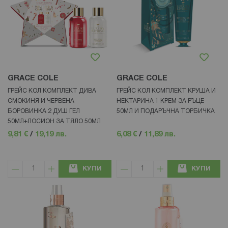
GRACE COLE
GRACE COLE
ГРЕЙС КОЛ КОМПЛЕКТ ДИВА
ГРЕЙС КОЛ КОМПЛЕКТ КРУША И
СМОКИНЯ И ЧЕРВЕНА
НЕКТАРИНА 1 КРЕМ ЗА РЪЦЕ
БОРОВИНКА 2 ДУШ ГЕЛ
50МЛ И ПОДАРЪЧНА ТОРБИЧКА
50МЛ+ЛОСИОН ЗА ТЯЛО 50МЛ
9,81 €
/
19,19 лв.
6,08 €
/
11,89 лв.
КУПИ
КУПИ