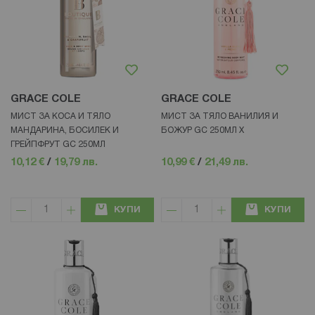
GRACE COLE
GRACE COLE
МИСТ ЗА КОСА И ТЯЛО
МИСТ ЗА ТЯЛО ВАНИЛИЯ И
МАНДАРИНА, БОСИЛЕК И
БОЖУР GC 250МЛ Х
ГРЕЙПФРУТ GC 250МЛ
10,12 €
/
19,79 лв.
10,99 €
/
21,49 лв.
КУПИ
КУПИ