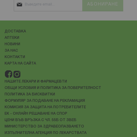
АБОНИРАНЕ
ДОСТАВКА
АПТЕКИ
НОВИНИ
ЗА НАС
КОНТАКТИ
КАРТА НА САЙТА
НАШИТЕ ЛЕКАРИ И ФАРМАЦЕВТИ
ОБЩИ УСЛОВИЯ И ПОЛИТИКА ЗА ПОВЕРИТЕЛНОСТ
ПОЛИТИКА ЗА БИСКВИТКИ
ФОРМУЛЯР ЗА ПОДАВАНЕ НА РЕКЛАМАЦИЯ
КОМИСИЯ ЗА ЗАЩИТА НА ПОТРЕБИТЕЛИТЕ
ЕК - ОНЛАЙН РЕШАВАНЕ НА СПОР
ЦЕНИ ВЪВ ВРЪЗКА С ЧЛ. 55Б ОТ ЗВЕБ
МИНИСТЕРСТВО ЗА ЗДРАВЕОПАЗВАНЕТО
ИЗПЪЛНИТЕЛНА АГЕНЦИЯ ПО ЛЕКАРСТВАТА