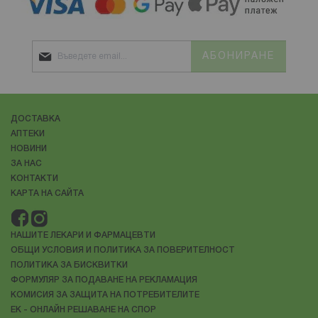
АБОНИРАНЕ
ДОСТАВКА
АПТЕКИ
НОВИНИ
ЗА НАС
КОНТАКТИ
КАРТА НА САЙТА
НАШИТЕ ЛЕКАРИ И ФАРМАЦЕВТИ
ОБЩИ УСЛОВИЯ И ПОЛИТИКА ЗА ПОВЕРИТЕЛНОСТ
ПОЛИТИКА ЗА БИСКВИТКИ
ФОРМУЛЯР ЗА ПОДАВАНЕ НА РЕКЛАМАЦИЯ
КОМИСИЯ ЗА ЗАЩИТА НА ПОТРЕБИТЕЛИТЕ
ЕК - ОНЛАЙН РЕШАВАНЕ НА СПОР