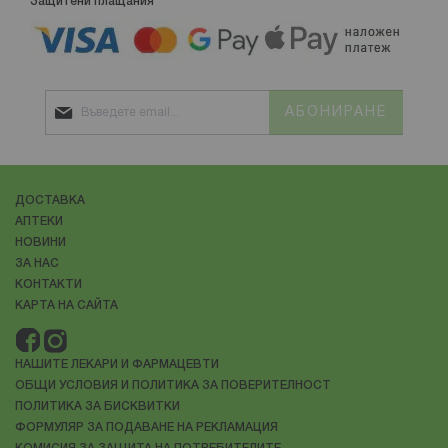
Защитени плащания
АБОНИРАНЕ
ДОСТАВКА
АПТЕКИ
НОВИНИ
ЗА НАС
КОНТАКТИ
КАРТА НА САЙТА
НАШИТЕ ЛЕКАРИ И ФАРМАЦЕВТИ
ОБЩИ УСЛОВИЯ И ПОЛИТИКА ЗА ПОВЕРИТЕЛНОСТ
ПОЛИТИКА ЗА БИСКВИТКИ
ФОРМУЛЯР ЗА ПОДАВАНЕ НА РЕКЛАМАЦИЯ