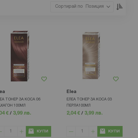
Настр
Позиция
низхо
посока
ea
Elea
ЕА ТОНЕР ЗА КОСА 06
ЕЛЕА ТОНЕР ЗА КОСА 03
ХАГОН 100МЛ
ПЕРЛА100МЛ
04 €
/
3,99 лв.
2,04 €
/
3,99 лв.
КУПИ
КУПИ