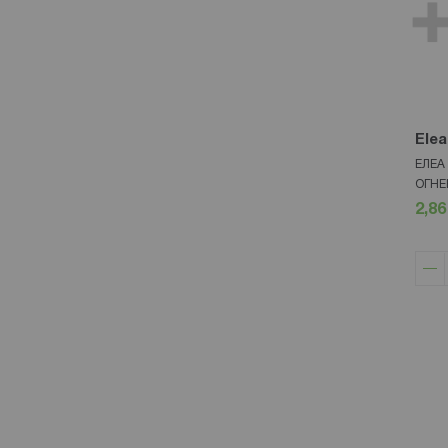
Elea
ЕЛЕА
ОГНЕ
2,86