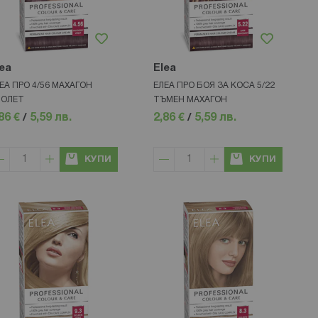
ea
Elea
ЕА ПРО 4/56 МАХАГОН
ЕЛЕА ПРО БОЯ ЗА КОСА 5/22
ИОЛЕТ
ТЪМЕН МАХАГОН
86 €
/
5,59 лв.
2,86 €
/
5,59 лв.
КУПИ
КУПИ