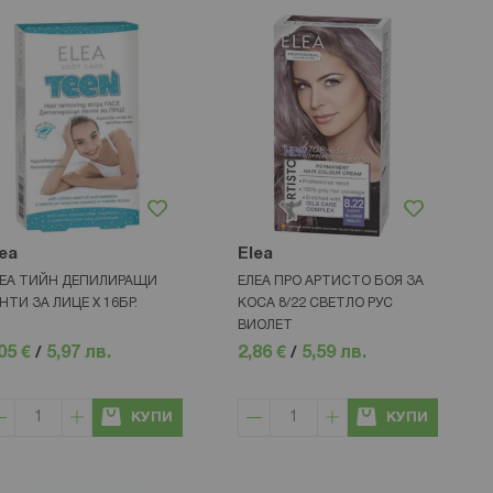
ea
Elea
ЕА ТИЙН ДЕПИЛИРАЩИ
ЕЛЕА ПРО АРТИСТО БОЯ ЗА
НТИ ЗА ЛИЦЕ Х 16БР.
КОСА 8/22 СВЕТЛО РУС
ВИОЛЕТ
05 €
/
5,97 лв.
2,86 €
/
5,59 лв.
КУПИ
КУПИ