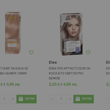
Elea
El
 ТОНЕР ЗА КОСА 02
ЕЛЕА ПРО АРТИСТО БОЯ ЗА
ЕЛ
ВА СЬОМГА 100МЛ
КОСА 8/72 СВЕТЛО РУС
КО
БЕЖОВ
 €
/
3,99 лв.
2,55 €
/
4,99 лв.
2,
КУПИ
КУПИ