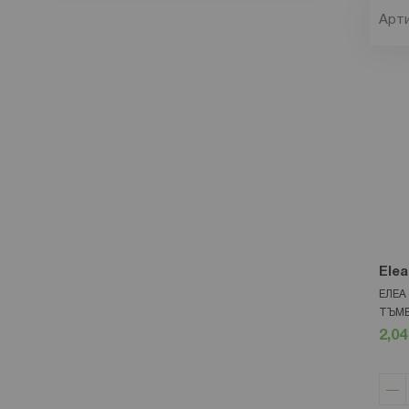
Арт
Elea
ЕЛЕА
ТЪМЕ
2,04