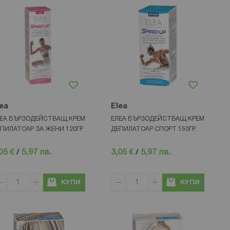
ea
Elea
ЕА БЪРЗОДЕЙСТВАЩ КРЕМ
ЕЛЕА БЪРЗОДЕЙСТВАЩ КРЕМ
ПИЛАТОАР ЗА ЖЕНИ 120ГР.
ДЕПИЛАТОАР СПОРТ 150ГР.
05 €
/
5,97 лв.
3,05 €
/
5,97 лв.
КУПИ
КУПИ