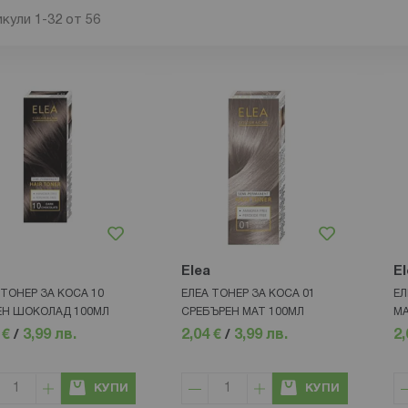
икули
1
-
32
от
56
Elea
El
 ТОНЕР ЗА КОСА 10
ЕЛЕА ТОНЕР ЗА КОСА 01
ЕЛ
Н ШОКОЛАД 100МЛ
СРЕБЪРЕН МАТ 100МЛ
МА
 €
/
3,99 лв.
2,04 €
/
3,99 лв.
2,
КУПИ
КУПИ