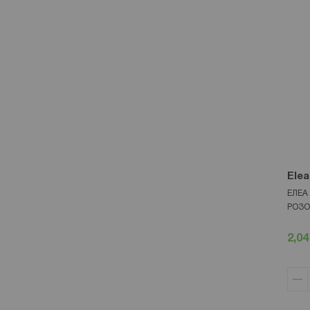
Elea
ЕЛЕА
РОЗО
2,04