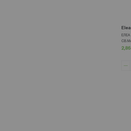
Elea
ЕЛЕА
СВ.М
2,86