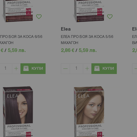
Elea
El
 ПРО БОЯ ЗА КОСА 6/56
ЕЛЕА ПРО БОЯ ЗА КОСА 5/56
ЕЛ
АХАГОН
МАХАГОН
В
 €
/
5,59 лв.
2,86 €
/
5,59 лв.
2,
КУПИ
КУПИ