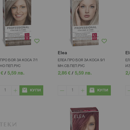
Elea
El
 ПРО БОЯ ЗА КОСА 7/1
ЕЛЕА ПРО БОЯ ЗА КОСА 9/1
ЕЛ
НО ПЕП.РУС
МН.СВ.ПЕП.РУС
ИЗ
 €
/
5,59 лв.
2,86 €
/
5,59 лв.
2,
КУПИ
КУПИ