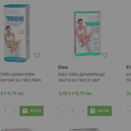
Elea
El
 ТИЙН НЕЖЕН КРЕМ
ЕЛЕА ТИЙН ДЕПИЛИРАЩИ
ЕЛ
ЛАТОАР ЗА ТЯЛО 75МЛ
ЛЕНТИ ЗА ТЯЛО Х 16БР.
ЛЕ
 €
/
4,79 лв.
4,45 €
/
8,70 лв.
3,
КУПИ
КУПИ