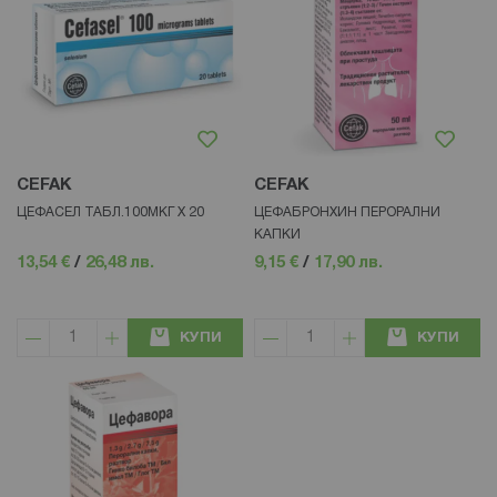
CEFAK
CEFAK
ЦЕФАСЕЛ ТАБЛ.100МКГ Х 20
ЦЕФАБРОНХИН ПЕРОРАЛНИ
КАПКИ
13,54 €
/
26,48 лв.
9,15 €
/
17,90 лв.
КУПИ
КУПИ