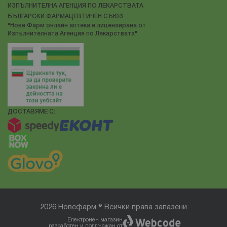
ИЗПЪЛНИТЕЛНА АГЕНЦИЯ ПО ЛЕКАРСТВАТА
БЪЛГАРСКИ ФАРМАЦЕВТИЧЕН СЪЮЗ
"Нове Фарм онлайн аптека е лицензирана от
Изпълнителната Агенция по Лекарствата"
ДОСТАВЯМЕ С:
2026 Новефарм ® Всички права запазени
Електронен магазин
разработен и поддържан от