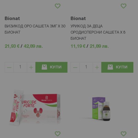
Bionat
Bionat
ВИЗИКОД ОРО САШЕТА 3МГ Х 30
УРИКОД ЗА ДЕЦА
БИОНАТ
ОРОДИСПЕРСНИ САШЕТА Х 8
БИОНАТ
21,93 €
/
42,89 лв.
11,19 €
/
21,89 лв.
КУПИ
КУПИ