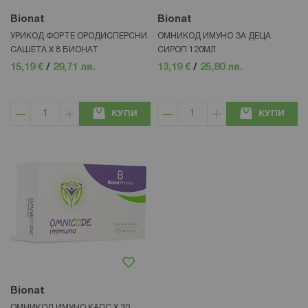
Bionat
Bionat
УРИКОД ФОРТЕ ОРОДИСПЕРСНИ
ОМНИКОД ИМУНО ЗА ДЕЦА
САШЕТА Х 8 БИОНАТ
СИРОП 120МЛ
15,19 €
/
29,71 лв.
13,19 €
/
25,80 лв.
КУПИ
КУПИ
Bionat
ОМНИКОД ИМУНО КАПС.Х 30