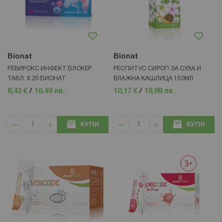
Bionat
Bionat
РЕВИРОКС ИНФЕКТ БЛОКЕР
РЕСПИТУС СИРОП ЗА СУХА И
ТАБЛ. Х 20 БИОНАТ
ВЛАЖНА КАШЛИЦА 150МЛ
8,43 €
/
16,49 лв.
10,17 €
/
19,89 лв.
КУПИ
КУПИ