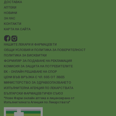
ДОСТАВКА
АПТЕКИ
НОВИНИ
ЗА НАС
КОНТАКТИ
КАРТА НА САЙТА
НАШИТЕ ЛЕКАРИ И ФАРМАЦЕВТИ
ОБЩИ УСЛОВИЯ И ПОЛИТИКА ЗА ПОВЕРИТЕЛНОСТ
ПОЛИТИКА ЗА БИСКВИТКИ
ФОРМУЛЯР ЗА ПОДАВАНЕ НА РЕКЛАМАЦИЯ
КОМИСИЯ ЗА ЗАЩИТА НА ПОТРЕБИТЕЛИТЕ
ЕК - ОНЛАЙН РЕШАВАНЕ НА СПОР
ЦЕНИ ВЪВ ВРЪЗКА С ЧЛ. 55Б ОТ ЗВЕБ
МИНИСТЕРСТВО ЗА ЗДРАВЕОПАЗВАНЕТО
ИЗПЪЛНИТЕЛНА АГЕНЦИЯ ПО ЛЕКАРСТВАТА
БЪЛГАРСКИ ФАРМАЦЕВТИЧЕН СЪЮЗ
"Нове Фарм онлайн аптека е лицензирана от
Изпълнителната Агенция по Лекарствата"