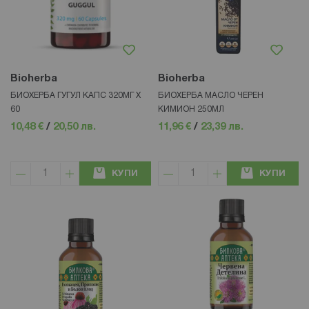
Bioherba
Bioherba
БИОХЕРБА ГУГУЛ КАПС 320МГ Х
БИОХЕРБА МАСЛО ЧЕРЕН
60
КИМИОН 250МЛ
10,48 €
/
20,50 лв.
11,96 €
/
23,39 лв.
КУПИ
КУПИ