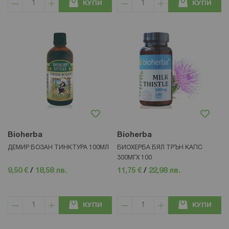
КУПИ
КУПИ
Bioherba
Bioherba
ДЕМИР БОЗАН ТИНКТУРА 100МЛ
БИОХЕРБА БЯЛ ТРЪН КАПС
300МГХ 100
9,50 €
/
18,58 лв.
11,75 €
/
22,98 лв.
КУПИ
КУПИ