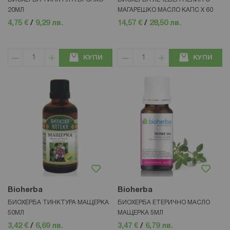
20МЛ
МАГАРЕШКО МАСЛО КАПС Х 60
4,75 €
/
9,29 лв.
14,57 €
/
28,50 лв.
КУПИ
КУПИ
Bioherba
Bioherba
БИОХЕРБА ТИНКТУРА МАЩЕРКА
БИОХЕРБА ЕТЕРИЧНО МАСЛО
50МЛ
МАЩЕРКА 5МЛ
3,42 €
/
6,69 лв.
3,47 €
/
6,79 лв.