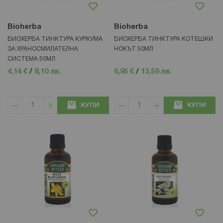
Bioherba
Bioherba
БИОХЕРБА ТИНКТУРА КУРКУМА
БИОХЕРБА ТИНКТУРА КОТЕШКИ
ЗА ХРАНОСМИЛАТЕЛНА
НОКЪТ 50МЛ
СИСТЕМА 50МЛ
4,14 €
/
8,10 лв.
6,95 €
/
13,59 лв.
КУПИ
КУПИ