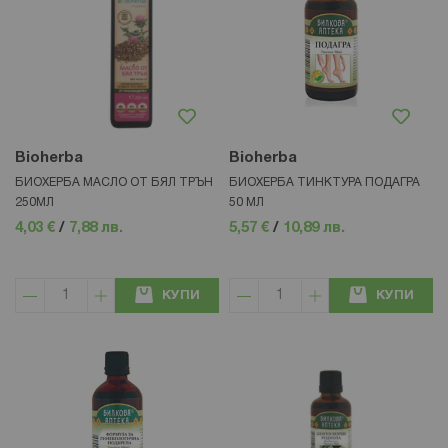
Bioherba
Bioherba
БИОХЕРБА МАСЛО ОТ БЯЛ ТРЪН
БИОХЕРБА ТИНКТУРА ПОДАГРА
250МЛ
50 МЛ
4,03 €
/
7,88 лв.
5,57 €
/
10,89 лв.
КУПИ
КУПИ