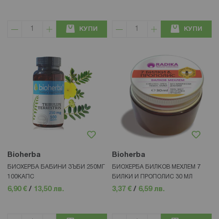
КУПИ
КУПИ
Bioherba
Bioherba
БИОХЕРБА БАБИНИ ЗЪБИ 250МГ
БИОХЕРБА БИЛКОВ МЕХЛЕМ 7
100КАПС
БИЛКИ И ПРОПОЛИС 30 МЛ
6,90 €
/
13,50 лв.
3,37 €
/
6,59 лв.