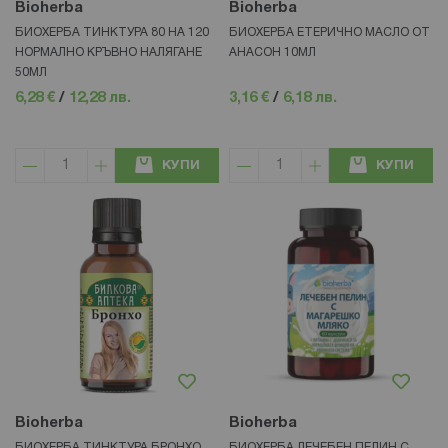
Bioherba
Bioherba
БИОХЕРБА ТИНКТУРА 80 НА 120
БИОХЕРБА ЕТЕРИЧНО МАСЛО ОТ
НОРМАЛНО КРЪВНО НАЛЯГАНЕ
АНАСОН 10МЛ
50МЛ
6,28 €
/
12,28 лв.
3,16 €
/
6,18 лв.
КУПИ
КУПИ
Bioherba
Bioherba
БИОХЕРБА ТИНКТУРА БРОНХО
БИОХЕРБА ЛЕЧЕБЕН ПЕЛИН С