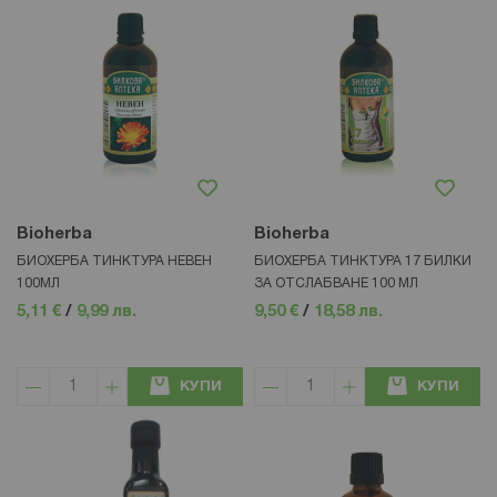
Bioherba
Bioherba
БИОХЕРБА ТИНКТУРА НЕВЕН
БИОХЕРБА ТИНКТУРА 17 БИЛКИ
100МЛ
ЗА ОТСЛАБВАНЕ 100 МЛ
5,11 €
/
9,99 лв.
9,50 €
/
18,58 лв.
КУПИ
КУПИ