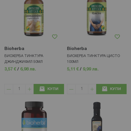
Bioherba
Bioherba
БИОХЕРБА ТИНКТУРА
БИОХЕРБА ТИНКТУРА ЦИСТО
ДЖИНДЖИФИЛ 50МЛ
100МЛ
3,57 €
/
6,98 лв.
5,11 €
/
9,99 лв.
КУПИ
КУПИ