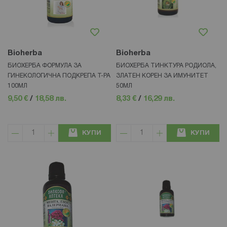
Bioherba
Bioherba
БИОХЕРБА ФОРМУЛА ЗА
БИОХЕРБА ТИНКТУРА РОДИОЛА,
ГИНЕКОЛОГИЧНА ПОДКРЕПА Т-РА
ЗЛАТЕН КОРЕН ЗА ИМУНИТЕТ
100МЛ
50МЛ
9,50 €
/
18,58 лв.
8,33 €
/
16,29 лв.
КУПИ
КУПИ