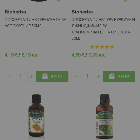
Bioherba
Bioherba
БИОХЕРБА ТИНКТУРА МЕНТА ЗА
БИОХЕРБА ТИНКТУРА КУРКУМА И
УСПОКОЕНИЕ 50МЛ
ДЖИНДЖИФИЛ ЗА
ХРАНОСМИЛАТЕЛНА СИСТЕМА
50МЛ
рейтинг:
100%
4,19 €
/
8,19 лв.
4,80 €
/
9,39 лв.
КУПИ
КУПИ