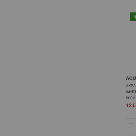
Т
AQU
АКВА
ФИЛТ
500М
13,5