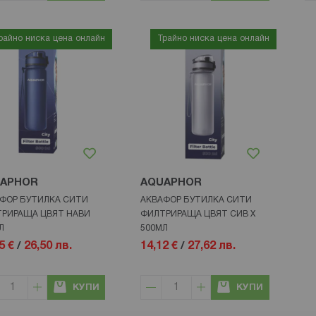
райно ниска цена онлайн
Трайно ниска цена онлайн
APHOR
AQUAPHOR
ФОР БУТИЛКА СИТИ
АКВАФОР БУТИЛКА СИТИ
РИРАЩА ЦВЯТ НАВИ
ФИЛТРИРАЩА ЦВЯТ СИВ Х
Л
500МЛ
5 €
/
26,50 лв.
14,12 €
/
27,62 лв.
КУПИ
КУПИ