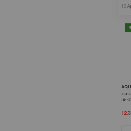
10
А
Т
AQU
АКВА
ЦИКЛ
12,3