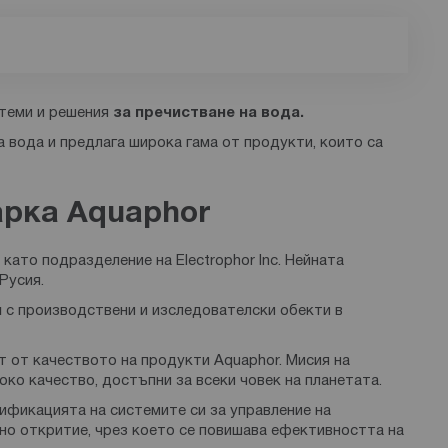
теми и решения
за пречистване на вода.
 вода и предлага широка гама от продукти, които са
арка Aquaphor
като подразделение на Electrophor Inc. Нейната
Русия.
я
с производствени и изследователски обекти в
т от качеството на продукти Aquaphor. Мисия на
око качество, достъпни за всеки човек на планетата.
ификацията на системите си за управление на
но откритие, чрез което се повишава ефективността на