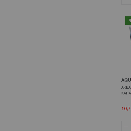
Т
AQU
АКВА
КАНА
10,7