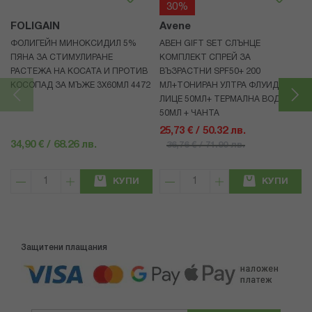
30%
FOLIGAIN
Avene
ФОЛИГЕЙН МИНОКСИДИЛ 5%
АВЕН GIFT SET СЛЪНЦЕ
ПЯНА ЗА СТИМУЛИРАНЕ
КОМПЛЕКТ СПРЕЙ ЗА
РАСТЕЖА НА КОСАТА И ПРОТИВ
ВЪЗРАСТНИ SPF50+ 200
КОСОПАД ЗА МЪЖЕ 3X60МЛ 4472
МЛ+ТОНИРАН УЛТРА ФЛУИД ЗА
ЛИЦЕ 50МЛ+ ТЕРМАЛНА ВОДА
50МЛ + ЧАНТА
25,73 € / 50.32 лв.
34,90 € / 68.26 лв.
36,76 € / 71.90 лв.
КУПИ
КУПИ
Защитени плащания