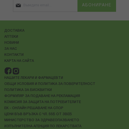
АБОНИРАНЕ
ДОСТАВКА
АПТЕКИ
НОВИНИ
ЗА НАС
КОНТАКТИ
КАРТА НА САЙТА
НАШИТЕ ЛЕКАРИ И ФАРМАЦЕВТИ
ОБЩИ УСЛОВИЯ И ПОЛИТИКА ЗА ПОВЕРИТЕЛНОСТ
ПОЛИТИКА ЗА БИСКВИТКИ
ФОРМУЛЯР ЗА ПОДАВАНЕ НА РЕКЛАМАЦИЯ
КОМИСИЯ ЗА ЗАЩИТА НА ПОТРЕБИТЕЛИТЕ
ЕК - ОНЛАЙН РЕШАВАНЕ НА СПОР
ЦЕНИ ВЪВ ВРЪЗКА С ЧЛ. 55Б ОТ ЗВЕБ
МИНИСТЕРСТВО ЗА ЗДРАВЕОПАЗВАНЕТО
ИЗПЪЛНИТЕЛНА АГЕНЦИЯ ПО ЛЕКАРСТВАТА