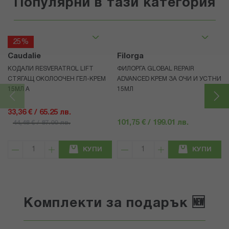
Популярни в тази категория
25%
Caudalie
Filorga
КОДАЛИ RESVERATROL LIFT
ФИЛОРГА GLOBAL REPAIR
СТЯГАЩ ОКОЛООЧЕН ГЕЛ-КРЕМ
ADVANCED КРЕМ ЗА ОЧИ И УСТНИ
15МЛ А
15МЛ
33,36 € / 65.25 лв.
101,75 € / 199.01 лв.
44,48 € / 87.00 лв.
КУПИ
КУПИ
Комплекти за подарък 🆕