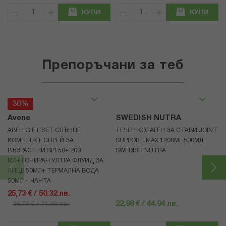
КУПИ
КУПИ
Препоръчани за теб
30%
Avene
SWEDISH NUTRA
АВЕН GIFT SET СЛЪНЦЕ
ТЕЧЕН КОЛАГЕН ЗА СТАВИ JOINT
КОМПЛЕКТ СПРЕЙ ЗА
SUPPORT MAX 1200МГ 500МЛ
ВЪЗРАСТНИ SPF50+ 200
SWEDISH NUTRA
МЛ+ТОНИРАН УЛТРА ФЛУИД ЗА
ЛИЦЕ 50МЛ+ ТЕРМАЛНА ВОДА
50МЛ + ЧАНТА
25,73 € / 50.32 лв.
22,98 € / 44.94 лв.
36,76 € / 71.90 лв.