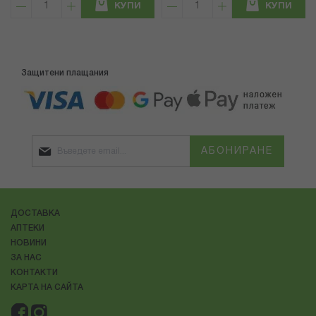
КУПИ
КУПИ
Защитени плащания
АБОНИРАНЕ
ДОСТАВКА
АПТЕКИ
НОВИНИ
ЗА НАС
КОНТАКТИ
КАРТА НА САЙТА