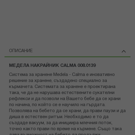
ОПИСАНИЕ
МЕДЕЛА НАКРАЙНИК CALMA 008.0139
Система за хранене Medela - Calma е иновативно
решение за хранене, създадено специално за
кърмачета. Системата за хранене е проектирана
така, че да не нарушава естествените сукателни
рефлекси и да позволи на Вашето бебе да се храни
по начина, по който се е научило на гърдата.
Позволява на бебето да се храни, да прави паузи и да
диша в естествен ритъм. Необходимо е то да
създаде вакуум, за да инициира млечния поток,
точно както прави по време на кърмене. Също така