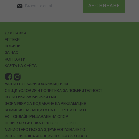
АБОНИРАНЕ
ДОСТАВКА
АПТЕКИ
НОВИНИ
ЗА НАС
КОНТАКТИ
КАРТА НА САЙТА
НАШИТЕ ЛЕКАРИ И ФАРМАЦЕВТИ
ОБЩИ УСЛОВИЯ И ПОЛИТИКА ЗА ПОВЕРИТЕЛНОСТ
ПОЛИТИКА ЗА БИСКВИТКИ
ФОРМУЛЯР ЗА ПОДАВАНЕ НА РЕКЛАМАЦИЯ
КОМИСИЯ ЗА ЗАЩИТА НА ПОТРЕБИТЕЛИТЕ
ЕК - ОНЛАЙН РЕШАВАНЕ НА СПОР
ЦЕНИ ВЪВ ВРЪЗКА С ЧЛ. 55Б ОТ ЗВЕБ
МИНИСТЕРСТВО ЗА ЗДРАВЕОПАЗВАНЕТО
ИЗПЪЛНИТЕЛНА АГЕНЦИЯ ПО ЛЕКАРСТВАТА