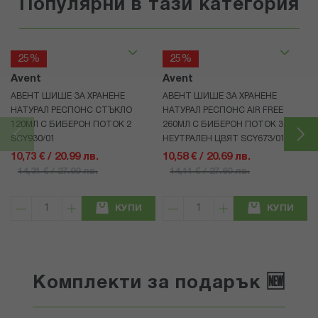
Популярни в тази категория
25%
25%
Avent
Avent
АВЕНТ ШИШЕ ЗА ХРАНЕНЕ
АВЕНТ ШИШЕ ЗА ХРАНЕНЕ
НАТУРАЛ РЕСПОНС СТЪКЛО
НАТУРАЛ РЕСПОНС AIR FREE
120МЛ С БИБЕРОН ПОТОК 2
260МЛ С БИБЕРОН ПОТОК 3
SCY930/01
НЕУТРАЛЕН ЦВЯТ SCY673/01
10,73 € / 20.99 лв.
10,58 € / 20.69 лв.
14,31 € / 27.99 лв.
14,11 € / 27.60 лв.
КУПИ
КУПИ
Комплекти за подарък 🆕