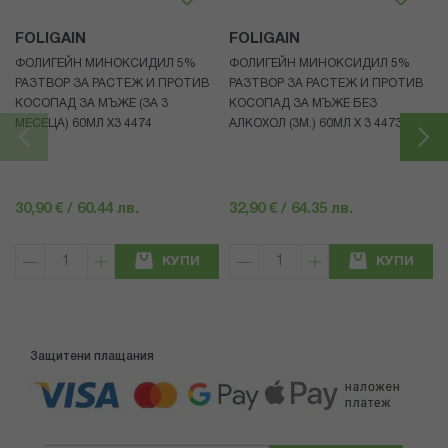
FOLIGAIN
FOLIGAIN
ФОЛИГЕЙН МИНОКСИДИЛ 5%
ФОЛИГЕЙН МИНОКСИДИЛ 5%
РАЗТВОР ЗА РАСТЕЖ И ПРОТИВ
РАЗТВОР ЗА РАСТЕЖ И ПРОТИВ
КОСОПАД ЗА МЪЖЕ (ЗА 3
КОСОПАД ЗА МЪЖЕ БЕЗ
МЕСЕЦА) 60МЛ X3 4474
АЛКОХОЛ (3М.) 60МЛ X 3 4473
30,90 € / 60.44 лв.
32,90 € / 64.35 лв.
КУПИ
КУПИ
Защитени плащания