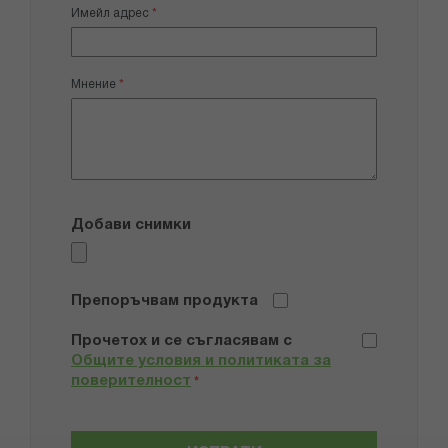
Имейл адрес
Мнение
Добави снимки
Препоръчвам продукта
Прочетох и се съгласявам с
Общите условия и политиката за
поверителност
*