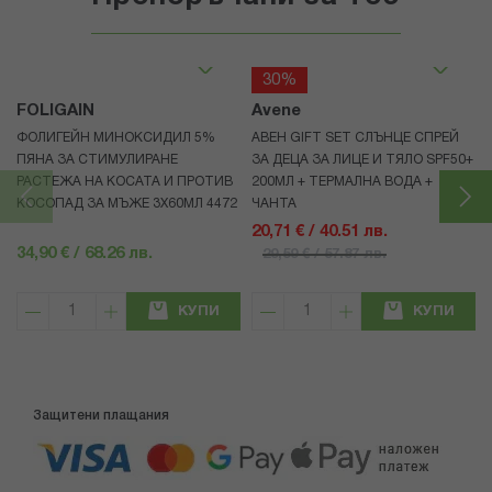
30%
FOLIGAIN
Avene
ФОЛИГЕЙН МИНОКСИДИЛ 5%
АВЕН GIFT SET СЛЪНЦЕ СПРЕЙ
ПЯНА ЗА СТИМУЛИРАНЕ
ЗА ДЕЦА ЗА ЛИЦЕ И ТЯЛО SPF50+
РАСТЕЖА НА КОСАТА И ПРОТИВ
200МЛ + ТЕРМАЛНА ВОДА +
КОСОПАД ЗА МЪЖЕ 3X60МЛ 4472
ЧАНТА
20,71 € / 40.51 лв.
34,90 € / 68.26 лв.
29,59 € / 57.87 лв.
КУПИ
КУПИ
Защитени плащания