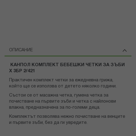
ОПИСАНИЕ
КАНПОЛ КОМПЛЕКТ БЕБЕШКИ ЧЕТКИ ЗА ЗЪБИ
Х 3БР 2/421
Практичен комплект четки за ежедневна грижа,
който ще се използва от детето няколко години.
Състои се от масажна четка, гумена четка за
почистване на първите зъби и четка с найлонови
влакна, предназначена за по-големи деца.
Комплектът позволява нежно почистване на венците
и първите зъби, без да ги увредите.