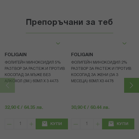
Препоръчани за теб
FOLIGAIN
FOLIGAIN
ФОЛИГЕЙН МИНОКСИДИЛ 5%
ФОЛИГЕЙН МИНОКСИДИЛ 2%
РАЗТВОР ЗА РАСТЕЖ И ПРОТИВ
РАЗТВОР ЗА РАСТЕЖ И ПРОТИВ
КОСОПАД ЗА МЪЖЕ БЕЗ
КОСОПАД ЗА ЖЕНИ (ЗА 3
АЛКОХОЛ (3М.) 60МЛ X 3 4473
МЕСЕЦА) 60МЛ X3 4478
32,90 € / 64.35 лв.
30,90 € / 60.44 лв.
КУПИ
КУПИ