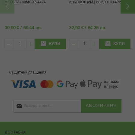
МЕСЕЦА) 60МЛ X3 4474
АЛКОХОЛ (3М.) 60МЛ X 3 4473
30,90 € / 60.44 лв.
32,90 € / 64.35 лв.
КУПИ
КУПИ
Защитени плащания
АБОНИРАНЕ
ДОСТАВКА