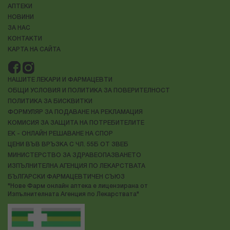
АПТЕКИ
НОВИНИ
ЗА НАС
КОНТАКТИ
КАРТА НА САЙТА
НАШИТЕ ЛЕКАРИ И ФАРМАЦЕВТИ
ОБЩИ УСЛОВИЯ И ПОЛИТИКА ЗА ПОВЕРИТЕЛНОСТ
ПОЛИТИКА ЗА БИСКВИТКИ
ФОРМУЛЯР ЗА ПОДАВАНЕ НА РЕКЛАМАЦИЯ
КОМИСИЯ ЗА ЗАЩИТА НА ПОТРЕБИТЕЛИТЕ
ЕК - ОНЛАЙН РЕШАВАНЕ НА СПОР
ЦЕНИ ВЪВ ВРЪЗКА С ЧЛ. 55Б ОТ ЗВЕБ
МИНИСТЕРСТВО ЗА ЗДРАВЕОПАЗВАНЕТО
ИЗПЪЛНИТЕЛНА АГЕНЦИЯ ПО ЛЕКАРСТВАТА
БЪЛГАРСКИ ФАРМАЦЕВТИЧЕН СЪЮЗ
"Нове Фарм онлайн аптека е лицензирана от
Изпълнителната Агенция по Лекарствата"