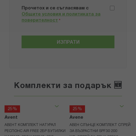
Прочетох и се съгласявам с
Общите условия и политиката за
поверителност
*
ИЗПРАТИ
Комплекти за подарък 🆕
25%
25%
Avent
Avene
АВЕНТ КОМПЛЕКТ НАТУРАЛ
АВЕН СЛЪНЦЕ КОМПЛЕКТ СПРЕЙ
РЕСПОНС AIR FREE 2БР БУТИЛКИ
ЗА ВЪЗРАСТНИ SPF30 200