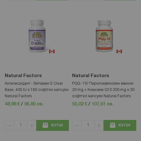
Natural Factors
Natural Factors
Антиоксидант - Витамин E Clear
PQQ- 10/ Пиролоквинолин квинон
Base, 400 IU х 180 софтгел капсули
20 mg + Коензим Q10 200 mg х 30
Natural Factors
софтгел капсули Natural Factors
48,98 €
/
95,80 лв.
55,02 €
/
107,61 лв.
КУПИ
КУПИ