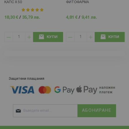
КАПС Х 50
ФИТОФАРМА
рейтинг:
100%
18,30 €
/
35,79 лв.
4,81 €
/
9,41 лв.
КУПИ
КУПИ
Защитени плащания
АБОНИРАНЕ