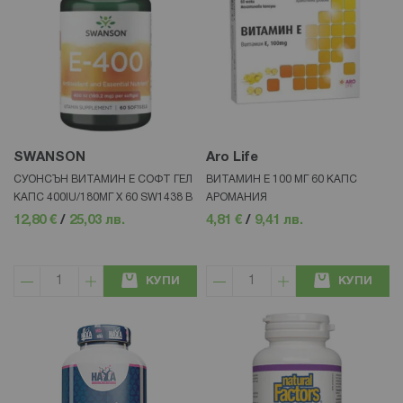
SWANSON
Aro Life
СУОНСЪН ВИТАМИН Е СОФТ ГЕЛ
ВИТАМИН Е 100 МГ 60 КАПС
КАПС 400IU/180МГ Х 60 SW1438 B
АРОМАНИЯ
12,80 €
/
25,03 лв.
4,81 €
/
9,41 лв.
КУПИ
КУПИ