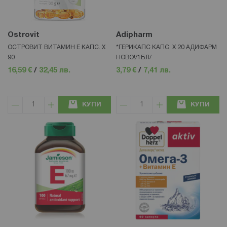
Ostrovit
Adipharm
ОСТРОВИТ ВИТАМИН Е КАПС. Х
*ГЕРИКАПС КАПС. Х 20 АДИФАРМ
90
НОВО!/1БЛ/
16,59 €
/
32,45 лв.
3,79 €
/
7,41 лв.
КУПИ
КУПИ