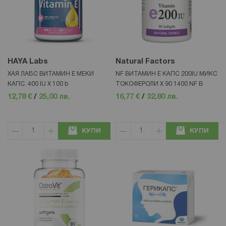
HAYA Labs
Natural Factors
ХАЯ ЛАБС ВИТАМИН Е МЕКИ
NF ВИТАМИН Е КАПС 200IU МИКС
КАПС. 400 IU Х 100 b
ТОКОФЕРОЛИ Х 90 1400 NF В
12,78 €
/
25,00 лв.
16,77 €
/
32,80 лв.
КУПИ
КУПИ