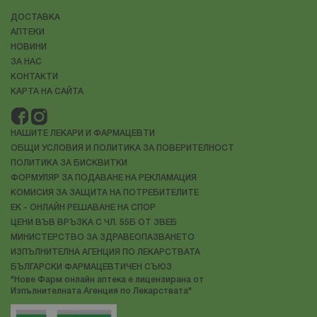
ДОСТАВКА
АПТЕКИ
НОВИНИ
ЗА НАС
КОНТАКТИ
КАРТА НА САЙТА
НАШИТЕ ЛЕКАРИ И ФАРМАЦЕВТИ
ОБЩИ УСЛОВИЯ И ПОЛИТИКА ЗА ПОВЕРИТЕЛНОСТ
ПОЛИТИКА ЗА БИСКВИТКИ
ФОРМУЛЯР ЗА ПОДАВАНЕ НА РЕКЛАМАЦИЯ
КОМИСИЯ ЗА ЗАЩИТА НА ПОТРЕБИТЕЛИТЕ
ЕК - ОНЛАЙН РЕШАВАНЕ НА СПОР
ЦЕНИ ВЪВ ВРЪЗКА С ЧЛ. 55Б ОТ ЗВЕБ
МИНИСТЕРСТВО ЗА ЗДРАВЕОПАЗВАНЕТО
ИЗПЪЛНИТЕЛНА АГЕНЦИЯ ПО ЛЕКАРСТВАТА
БЪЛГАРСКИ ФАРМАЦЕВТИЧЕН СЪЮЗ
"Нове Фарм онлайн аптека е лицензирана от
Изпълнителната Агенция по Лекарствата"