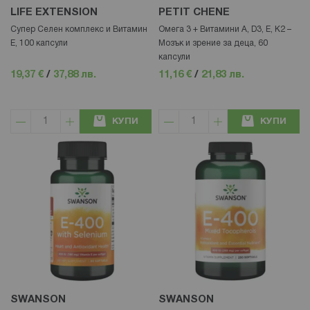
LIFE EXTENSION
PETIT CHENE
Супер Селен комплекс и Витамин
Омега 3 + Витамини A, D3, E, K2 –
Е, 100 капсули
Мозък и зрение за деца, 60
капсули
19,37 €
/
37,88 лв.
11,16 €
/
21,83 лв.
КУПИ
КУПИ
SWANSON
SWANSON