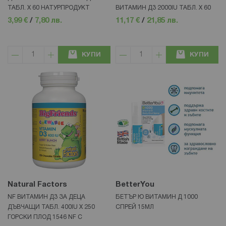
ТАБЛ. Х 60 НАТУРПРОДУКТ
ВИТАМИН Д3 2000IU ТАБЛ. X 60
3,99 €
/
7,80 лв.
11,17 €
/
21,85 лв.
КУПИ
КУПИ
Natural Factors
BetterYou
NF ВИТАМИН Д3 ЗА ДЕЦА
БЕТЪР Ю ВИТАМИН Д 1000
ДЪВЧАЩИ ТАБЛ. 400IU Х 250
СПРЕЙ 15МЛ
ГОРСКИ ПЛОД 1546 NF С