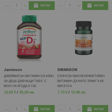
КУПИ
КУПИ
Jamieson
SWANSON
ДЖЕЙМИСЪН ВИТАМИН D3 400IU
СУОНСЪН ВИСОКОЕФЕКТИВЕН
ЗА ДЕЦА ДЪВЧAЩИ ТАБЛ. С
ВИТАМИН Д3 КАПС 25МКГ Х 60
ВКУС НА ЯГОДА Х 100
SW1510 A
12,93 €
/
25,29 лв.
7,70 €
/
15,06 лв.
КУПИ
КУПИ