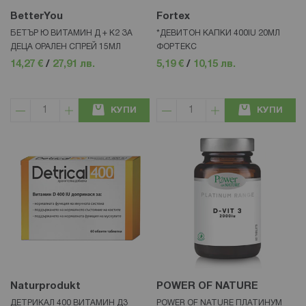
BetterYou
Fortex
БЕТЪР Ю ВИТАМИН Д + К2 ЗА
*ДЕВИТОН КАПКИ 400IU 20МЛ
ДЕЦА ОРАЛЕН СПРЕЙ 15МЛ
ФОРТЕКС
14,27 €
/
27,91 лв.
5,19 €
/
10,15 лв.
КУПИ
КУПИ
Naturprodukt
POWER OF NATURE
ДЕТРИКАЛ 400 ВИТАМИН Д3
POWER OF NATURE ПЛАТИНУМ