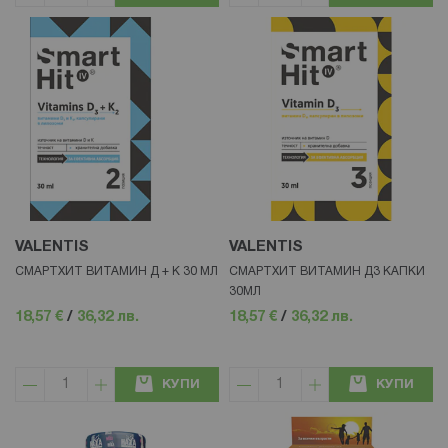
VALENTIS
VALENTIS
СМАРТХИТ ВИТАМИН Д + К 30 МЛ
СМАРТХИТ ВИТАМИН Д3 КАПКИ
30МЛ
18,57 €
/
36,32 лв.
18,57 €
/
36,32 лв.
КУПИ
КУПИ