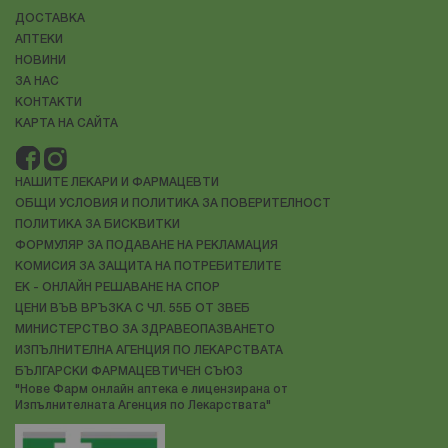
ДОСТАВКА
АПТЕКИ
НОВИНИ
ЗА НАС
КОНТАКТИ
КАРТА НА САЙТА
НАШИТЕ ЛЕКАРИ И ФАРМАЦЕВТИ
ОБЩИ УСЛОВИЯ И ПОЛИТИКА ЗА ПОВЕРИТЕЛНОСТ
ПОЛИТИКА ЗА БИСКВИТКИ
ФОРМУЛЯР ЗА ПОДАВАНЕ НА РЕКЛАМАЦИЯ
КОМИСИЯ ЗА ЗАЩИТА НА ПОТРЕБИТЕЛИТЕ
ЕК - ОНЛАЙН РЕШАВАНЕ НА СПОР
ЦЕНИ ВЪВ ВРЪЗКА С ЧЛ. 55Б ОТ ЗВЕБ
МИНИСТЕРСТВО ЗА ЗДРАВЕОПАЗВАНЕТО
ИЗПЪЛНИТЕЛНА АГЕНЦИЯ ПО ЛЕКАРСТВАТА
БЪЛГАРСКИ ФАРМАЦЕВТИЧЕН СЪЮЗ
"Нове Фарм онлайн аптека е лицензирана от
Изпълнителната Агенция по Лекарствата"