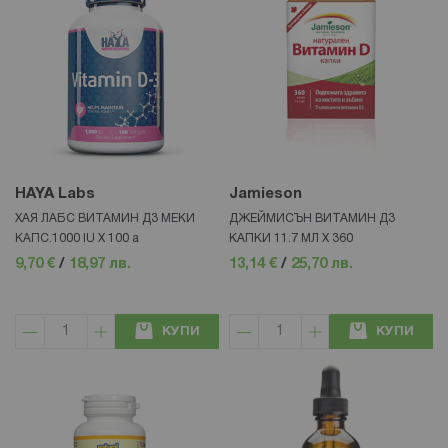
HAYA Labs
Jamieson
ХАЯ ЛАБС ВИТАМИН Д3 МЕКИ
ДЖЕЙМИСЪН ВИТАМИН Д3
КАПС.1000 IU Х 100 а
КАПКИ 11.7 МЛ Х 360
9,70 €
/
18,97 лв.
13,14 €
/
25,70 лв.
КУПИ
КУПИ