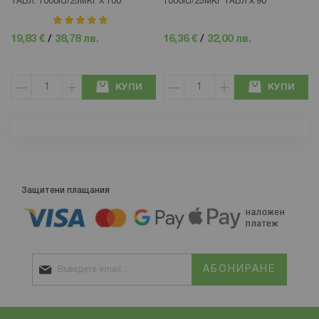
ТАБЛ. 1000IU/25МКГ Х 100
1000IU/25МКГ ТАБЛ Х 90
рейтинг:
100%
19,83 €
/
38,78 лв.
16,36 €
/
32,00 лв.
КУПИ
КУПИ
Защитени плащания
АБОНИРАНЕ