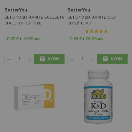
BetterYou
BetterYou
БЕТЪР Ю ВИТАМИН Д ЗА БЕБЕТА
БЕТЪР Ю ВИТАМИН Д 3000
ОРАЛЕН СПРЕЙ 15 МЛ
СПРЕЙ 15 МЛ
рейтинг:
100%
10,22 €
/
19,99 лв.
12,83 €
/
25,09 лв.
КУПИ
КУПИ