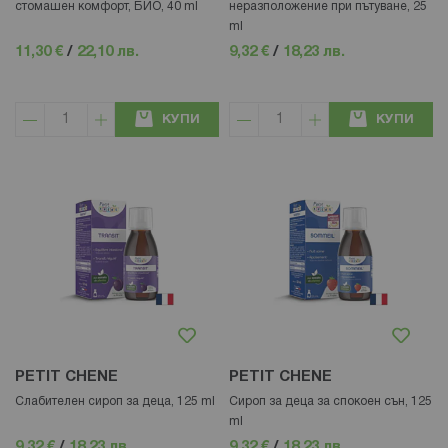
стомашен комфорт, БИО, 40 ml
неразположение при пътуване, 25
ml
11,30 €
/
22,10 лв.
9,32 €
/
18,23 лв.
КУПИ
КУПИ
PETIT CHENE
PETIT CHENE
Слабителен сироп за деца, 125 ml
Сироп за деца за спокоен сън, 125
ml
9,32 €
/
18,23 лв.
9,32 €
/
18,23 лв.