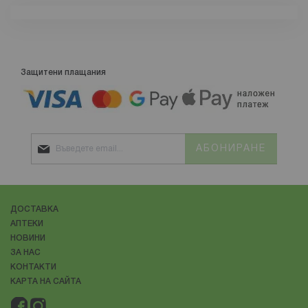
Защитени плащания
АБОНИРАНЕ
ДОСТАВКА
АПТЕКИ
НОВИНИ
ЗА НАС
КОНТАКТИ
КАРТА НА САЙТА