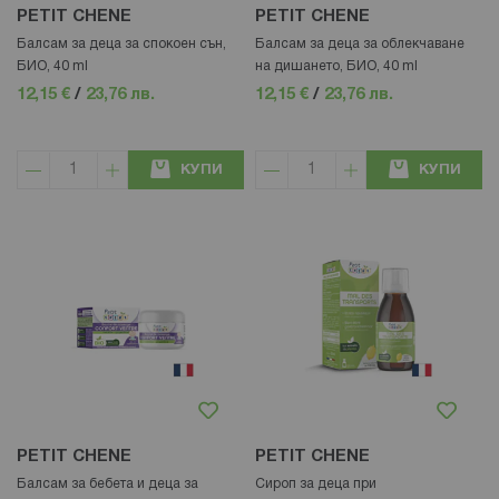
PETIT CHENE
PETIT CHENE
Балсам за деца за спокоен сън,
Балсам за деца за облекчаване
БИО, 40 ml
на дишането, БИО, 40 ml
12,15 €
/
23,76 лв.
12,15 €
/
23,76 лв.
КУПИ
КУПИ
PETIT CHENE
PETIT CHENE
Балсам за бебета и деца за
Сироп за деца при