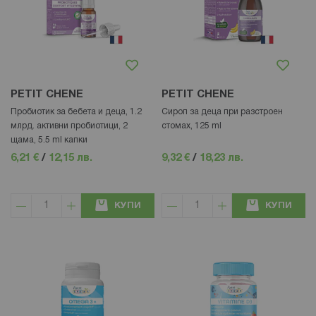
PETIT CHENE
PETIT CHENE
Пробиотик за бебета и деца, 1.2
Сироп за деца при разстроен
млрд. активни пробиотици, 2
стомах, 125 ml
щама, 5.5 ml капки
6,21 €
/
12,15 лв.
9,32 €
/
18,23 лв.
КУПИ
КУПИ