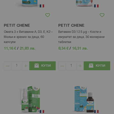
PETIT CHENE
PETIT CHENE
Омега 3 + Витамини A, D3, E, K2 –
Витамин D3 12.5 µg – Кости и
Мозък и зрение за деца, 60
имунитет за деца, 30 желирани
капсули
таблетки
11,16 €
/
21,83 лв.
8,34 €
/
16,31 лв.
КУПИ
КУПИ