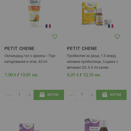
PETIT CHENE
PETIT CHENE
Охлаждащ гел с арника – При
Пробиотик за деца, 1.5 млрд.
натъртвания и оток, 40 ml
активни пробиотици, 3 щама +
витамин D3, 5.5 ml капки
7,06 €
/
13,81 лв.
6,21 €
/
12,15 лв.
КУПИ
КУПИ