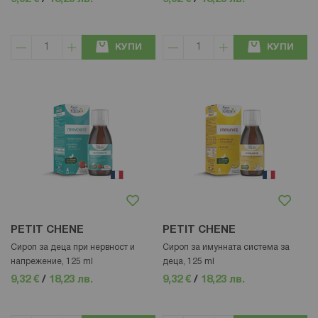
КУПИ
КУПИ
PETIT CHENE
PETIT CHENE
Сироп за деца при нервност и
Сироп за имунната система за
напрежение, 125 ml
деца, 125 ml
9,32 €
/
18,23 лв.
9,32 €
/
18,23 лв.