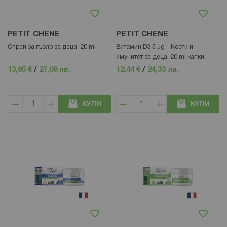
PETIT CHENE
PETIT CHENE
Спрей за гърло за деца, 20 ml
Витамин D3 5 µg – Кости и
имунитет за деца, 20 ml капки
13,85 €
/
27,09 лв.
12,44 €
/
24,33 лв.
КУПИ
КУПИ