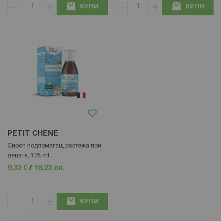
КУПИ
КУПИ
PETIT CHENE
Сироп подпомагащ растежа при
децата, 125 ml
9,32 €
/
18,23 лв.
КУПИ