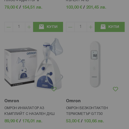
ПЛЮС + АДАПТОР а
КЪНЕКТ AFIB
79,00 €
/
154,51 лв.
103,00 €
/
201,45 лв.
КУПИ
КУПИ
Omron
Omron
ОМРОН ИНХАЛАТОР А3
ОМРОН БЕЗКОНТАКТЕН
КЪМПЛИЙТ С НАЗАЛЕН ДУШ
ТЕРМОМЕТЪР GT730
89,99 €
/
176,01 лв.
53,00 €
/
103,66 лв.