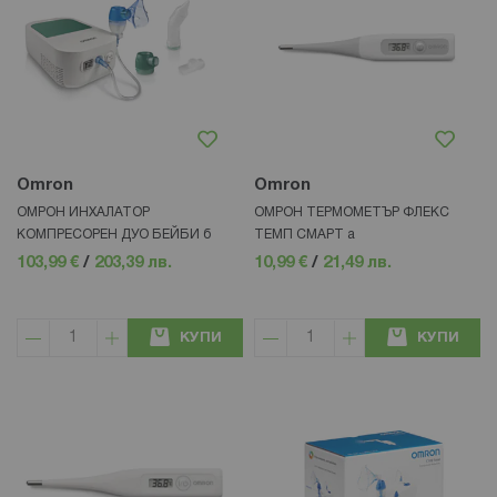
Omron
Omron
ОМРОН ИНХАЛАТОР
ОМРОН ТЕРМОМЕТЪР ФЛЕКС
КОМПРЕСОРЕН ДУО БЕЙБИ б
ТЕМП СМАРТ а
103,99 €
/
203,39 лв.
10,99 €
/
21,49 лв.
КУПИ
КУПИ