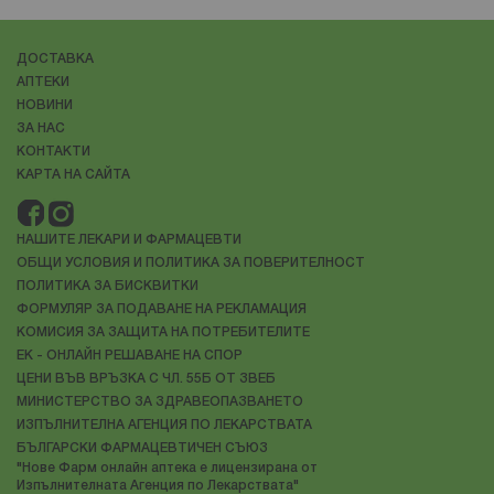
ДОСТАВКА
АПТЕКИ
НОВИНИ
ЗА НАС
КОНТАКТИ
КАРТА НА САЙТА
НАШИТЕ ЛЕКАРИ И ФАРМАЦЕВТИ
ОБЩИ УСЛОВИЯ И ПОЛИТИКА ЗА ПОВЕРИТЕЛНОСТ
ПОЛИТИКА ЗА БИСКВИТКИ
ФОРМУЛЯР ЗА ПОДАВАНЕ НА РЕКЛАМАЦИЯ
КОМИСИЯ ЗА ЗАЩИТА НА ПОТРЕБИТЕЛИТЕ
ЕК - ОНЛАЙН РЕШАВАНЕ НА СПОР
ЦЕНИ ВЪВ ВРЪЗКА С ЧЛ. 55Б ОТ ЗВЕБ
МИНИСТЕРСТВО ЗА ЗДРАВЕОПАЗВАНЕТО
ИЗПЪЛНИТЕЛНА АГЕНЦИЯ ПО ЛЕКАРСТВАТА
БЪЛГАРСКИ ФАРМАЦЕВТИЧЕН СЪЮЗ
"Нове Фарм онлайн аптека е лицензирана от
Изпълнителната Агенция по Лекарствата"