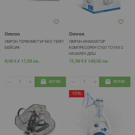
Omron
Omron
ОМРОН ТЕРМОМЕТЪР ЕКО ТЕМП
ОМРОН ИНХАЛАТОР
БЕЙСИК
КОМПРЕСОРЕН C102 ТОТАЛ С
НАЗАЛЕН ДУШ
8,99 €
/
17,58 лв.
75,99 €
/
148,62 лв.
КУПИ
КУПИ
10%