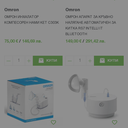
Omron
Omron
ОМРОН ИНХАЛАТОР
ОМРОН АПАРАТ ЗА КРЪВНО
КОМПЕСОРЕН НАМИ КЕТ С303К
НАЛЯГАНЕ АВТОМАТИЧЕН ЗА
КИТКА RS7 INTELLI IT
BLUETOOTH
75,00 €
/
146,69 лв.
149,00 €
/
291,42 лв.
КУПИ
КУПИ